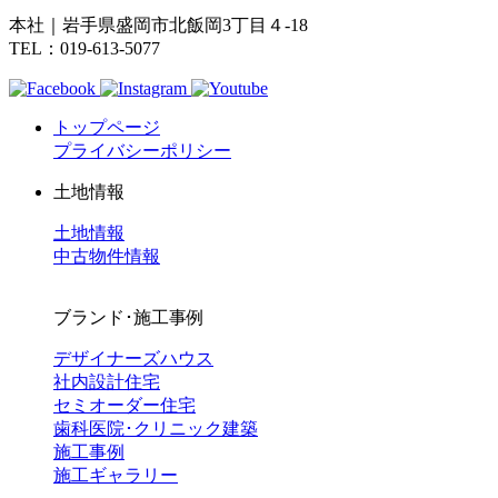
本社｜岩手県盛岡市北飯岡3丁目４-18
TEL：019-613-5077
トップページ
プライバシーポリシー
土地情報
土地情報
中古物件情報
ブランド･施工事例
デザイナーズハウス
社内設計住宅
セミオーダー住宅
歯科医院･クリニック建築
施工事例
施工ギャラリー