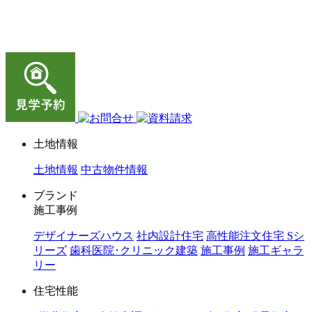
ジョイホーム｜岩手県｜全館空調・デザイナーズハウス
土地情報
土地情報
中古物件情報
ブランド
施工事例
デザイナーズハウス
社内設計住宅
高性能注文住宅 Sシ
リーズ
歯科医院･クリニック建築
施工事例
施工ギャラ
リー
住宅性能