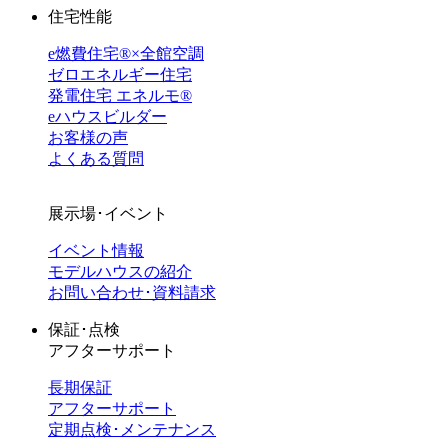
住宅性能
e燃費住宅®︎×全館空調
ゼロエネルギー住宅
発電住宅 エネルモ®
eハウスビルダー
お客様の声
よくある質問
展示場･イベント
イベント情報
モデルハウスの紹介
お問い合わせ･資料請求
保証･点検
アフターサポート
長期保証
アフターサポート
定期点検･メンテナンス