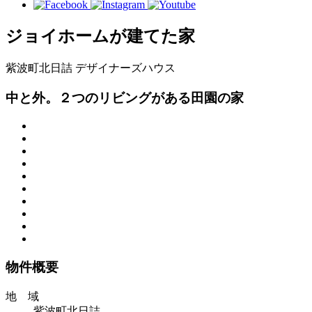
ジョイホームが建てた家
紫波町北日詰
デザイナーズハウス
中と外。２つのリビングがある田園の家
物件概要
地 域
紫波町北日詰