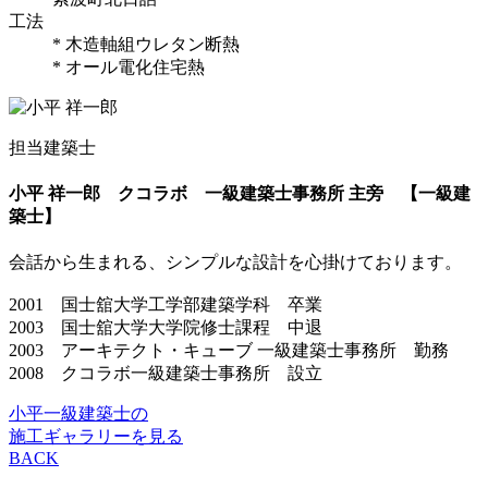
工法
* 木造軸組ウレタン断熱
* オール電化住宅熱
担当建築士
小平 祥一郎
クコラボ 一級建築士事務所 主旁 【一級建
築士】
会話から生まれる、シンプルな設計を心掛けております。
2001 国士舘大学工学部建築学科 卒業
2003 国士舘大学大学院修士課程 中退
2003 アーキテクト・キューブ 一級建築士事務所 勤務
2008 クコラボ一級建築士事務所 設立
小平一級建築士の
施工ギャラリーを見る
BACK