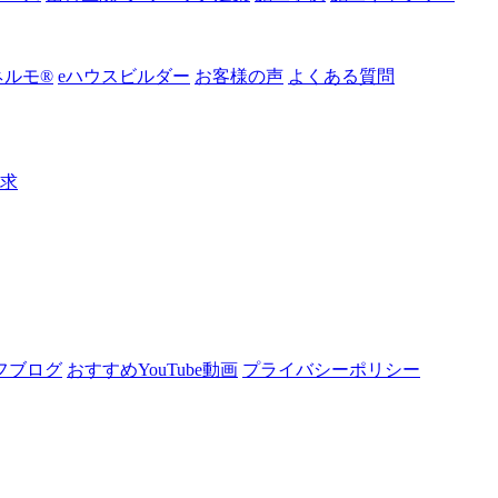
ルモ®︎
eハウスビルダー
お客様の声
よくある質問
請求
フブログ
おすすめYouTube動画
プライバシーポリシー