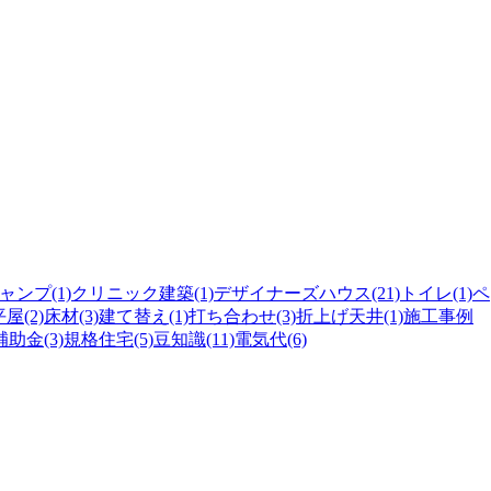
ャンプ(1)
クリニック建築(1)
デザイナーズハウス(21)
トイレ(1)
ペ
屋(2)
床材(3)
建て替え(1)
打ち合わせ(3)
折上げ天井(1)
施工事例
補助金(3)
規格住宅(5)
豆知識(11)
電気代(6)