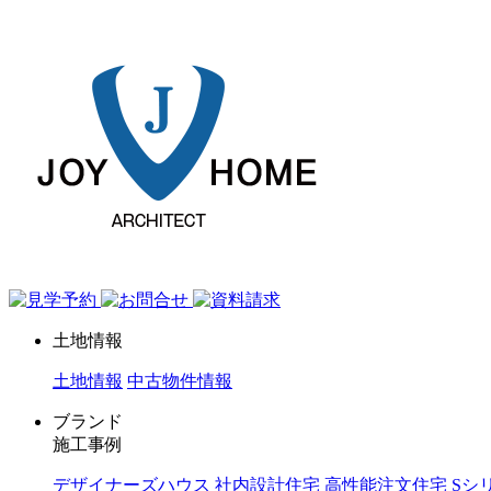
ジョイホーム｜岩手県｜全館空調・デザイナーズハウス
土地情報
土地情報
中古物件情報
ブランド
施工事例
デザイナーズハウス
社内設計住宅
高性能注文住宅 Sシ