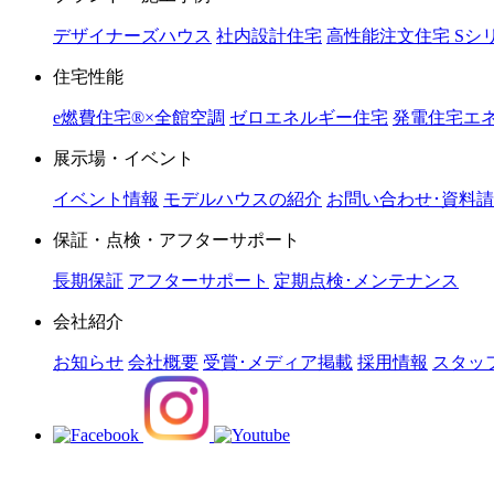
デザイナーズハウス
社内設計住宅
高性能注文住宅 Sシ
住宅性能
e燃費住宅®︎×全館空調
ゼロエネルギー住宅
発電住宅エネ
展示場・イベント
イベント情報
モデルハウスの紹介
お問い合わせ･資料
保証・点検・アフターサポート
長期保証
アフターサポート
定期点検･メンテナンス
会社紹介
お知らせ
会社概要
受賞･メディア掲載
採用情報
スタッ