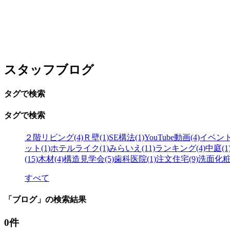
スタッフブログ
タグで検索
タグで検索
２階リビング(4)
Ｒ壁(1)
SE構法(1)
YouTube動画(4)
イベント(
ット(1)
ホテルライク(1)
みらいえ(11)
ランキング(4)
中庭(1
(15)
木材(4)
構造見学会(5)
歯科医院(1)
注文住宅(9)
洗面化粧台
すべて
「ブログ」の検索結果
0件