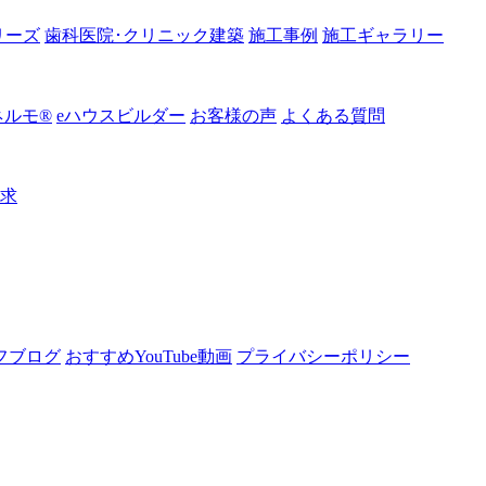
リーズ
歯科医院･クリニック建築
施工事例
施工ギャラリー
ルモ®︎
eハウスビルダー
お客様の声
よくある質問
請求
フブログ
おすすめYouTube動画
プライバシーポリシー