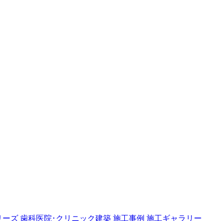
リーズ
歯科医院･クリニック建築
施工事例
施工ギャラリー