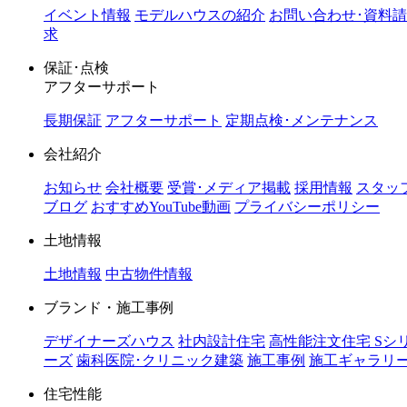
イベント情報
モデルハウスの紹介
お問い合わせ･資料請
求
保証･点検
アフターサポート
長期保証
アフターサポート
定期点検･メンテナンス
会社紹介
お知らせ
会社概要
受賞･メディア掲載
採用情報
スタッ
ブログ
おすすめYouTube動画
プライバシーポリシー
土地情報
土地情報
中古物件情報
ブランド・施工事例
デザイナーズハウス
社内設計住宅
高性能注文住宅 Sシ
ーズ
歯科医院･クリニック建築
施工事例
施工ギャラリ
住宅性能