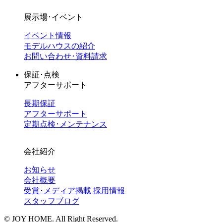
展示場･イベント
イベント情報
モデルハウスの紹介
お問い合わせ･資料請求
保証･点検
アフターサポート
長期保証
アフターサポート
定期点検･メンテナンス
会社紹介
お知らせ
会社概要
受賞･メディア掲載
採用情報
スタッフブログ
©︎ JOY HOME. All Right Reserved.