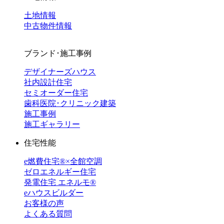
土地情報
中古物件情報
ブランド･施工事例
デザイナーズハウス
社内設計住宅
セミオーダー住宅
歯科医院･クリニック建築
施工事例
施工ギャラリー
住宅性能
e燃費住宅®︎×全館空調
ゼロエネルギー住宅
発電住宅 エネルモ®
eハウスビルダー
お客様の声
よくある質問