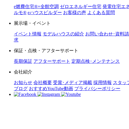
e燃費住宅®︎×全館空調
ゼロエネルギー住宅
発電住宅エ
ルモ®︎
eハウスビルダー
お客様の声
よくある質問
展示場・イベント
イベント情報
モデルハウスの紹介
お問い合わせ･資料請
求
保証・点検・アフターサポート
長期保証
アフターサポート
定期点検･メンテナンス
会社紹介
お知らせ
会社概要
受賞･メディア掲載
採用情報
スタッ
ブログ
おすすめYouTube動画
プライバシーポリシー