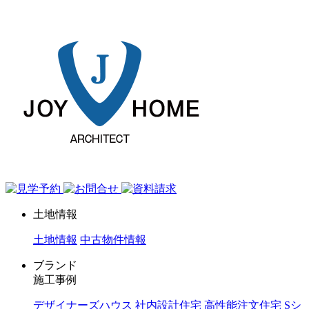
ジョイホーム｜岩手県｜全館空調・デザイナーズハウス
土地情報
土地情報
中古物件情報
ブランド
施工事例
デザイナーズハウス
社内設計住宅
高性能注文住宅 Sシ