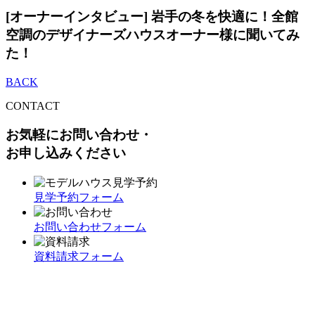
[オーナーインタビュー] 岩手の冬を快適に！全館
空調のデザイナーズハウスオーナー様に聞いてみ
た！
BACK
CONTACT
お気軽にお問い合わせ・
お申し込みください
見学予約フォーム
お問い合わせフォーム
資料請求フォーム