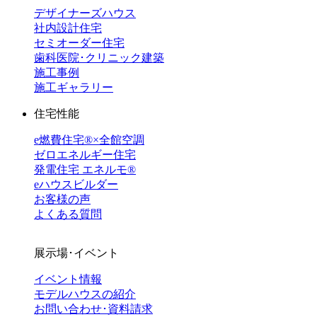
デザイナーズハウス
社内設計住宅
セミオーダー住宅
歯科医院･クリニック建築
施工事例
施工ギャラリー
住宅性能
e燃費住宅®︎×全館空調
ゼロエネルギー住宅
発電住宅 エネルモ®
eハウスビルダー
お客様の声
よくある質問
展示場･イベント
イベント情報
モデルハウスの紹介
お問い合わせ･資料請求