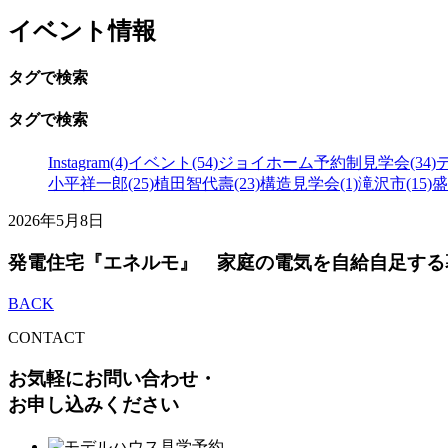
イベント情報
タグで検索
タグで検索
Instagram(4)
イベント(54)
ジョイホーム予約制見学会(34)
小平祥一郎(25)
植田智代壽(23)
構造見学会(1)
滝沢市(15)
盛
2026年5月8日
発電住宅『エネルモ』 家庭の電気を自給自足する暮
BACK
CONTACT
お気軽にお問い合わせ・
お申し込みください