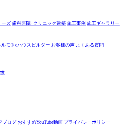
リーズ
歯科医院･クリニック建築
施工事例
施工ギャラリー
ルモ®︎
eハウスビルダー
お客様の声
よくある質問
請求
フブログ
おすすめYouTube動画
プライバシーポリシー