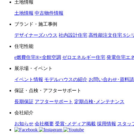
土地情報
土地情報
中古物件情報
ブランド・施工事例
デザイナーズハウス
社内設計住宅
高性能注文住宅 Sシ
住宅性能
e燃費住宅®︎×全館空調
ゼロエネルギー住宅
発電住宅エネ
展示場・イベント
イベント情報
モデルハウスの紹介
お問い合わせ･資料
保証・点検・アフターサポート
長期保証
アフターサポート
定期点検･メンテナンス
会社紹介
お知らせ
会社概要
受賞･メディア掲載
採用情報
スタッ