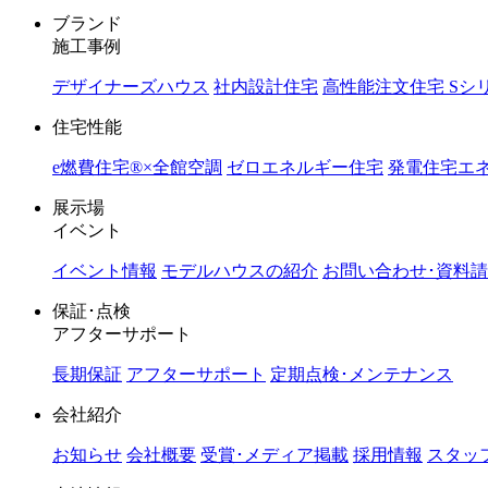
ブランド
施工事例
デザイナーズハウス
社内設計住宅
高性能注文住宅 Sシ
住宅性能
e燃費住宅®︎×全館空調
ゼロエネルギー住宅
発電住宅エネ
展示場
イベント
イベント情報
モデルハウスの紹介
お問い合わせ･資料
保証･点検
アフターサポート
長期保証
アフターサポート
定期点検･メンテナンス
会社紹介
お知らせ
会社概要
受賞･メディア掲載
採用情報
スタッ