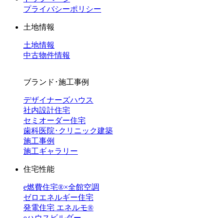
プライバシーポリシー
土地情報
土地情報
中古物件情報
ブランド･施工事例
デザイナーズハウス
社内設計住宅
セミオーダー住宅
歯科医院･クリニック建築
施工事例
施工ギャラリー
住宅性能
e燃費住宅®︎×全館空調
ゼロエネルギー住宅
発電住宅 エネルモ®
eハウスビルダー