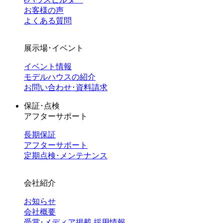
お客様の声
よくある質問
展示場･イベント
イベント情報
モデルハウスの紹介
お問い合わせ･資料請求
保証･点検
アフターサポート
長期保証
アフターサポート
定期点検･メンテナンス
会社紹介
お知らせ
会社概要
受賞･メディア掲載
採用情報