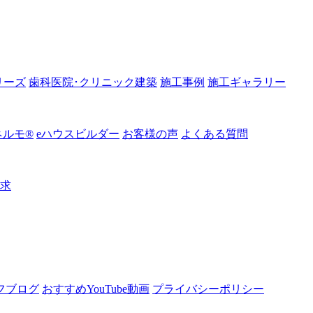
リーズ
歯科医院･クリニック建築
施工事例
施工ギャラリー
ルモ®︎
eハウスビルダー
お客様の声
よくある質問
請求
フブログ
おすすめYouTube動画
プライバシーポリシー