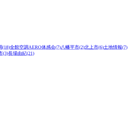
(18)
全館空調AERO体感会(7)
八幡平市(2)
北上市(6)
土地情報(7)
(3)
長場由紀(21)