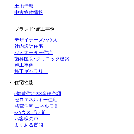
土地情報
中古物件情報
ブランド･施工事例
デザイナーズハウス
社内設計住宅
セミオーダー住宅
歯科医院･クリニック建築
施工事例
施工ギャラリー
住宅性能
e燃費住宅®︎×全館空調
ゼロエネルギー住宅
発電住宅 エネルモ®
eハウスビルダー
お客様の声
よくある質問