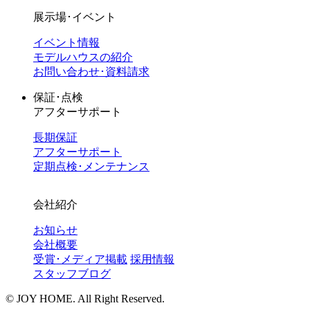
展示場･イベント
イベント情報
モデルハウスの紹介
お問い合わせ･資料請求
保証･点検
アフターサポート
長期保証
アフターサポート
定期点検･メンテナンス
会社紹介
お知らせ
会社概要
受賞･メディア掲載
採用情報
スタッフブログ
©︎ JOY HOME. All Right Reserved.