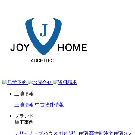
ジョイホーム｜岩手県｜全館空調・デザイナーズハウス
土地情報
土地情報
中古物件情報
ブランド
施工事例
デザイナーズハウス
社内設計住宅
高性能注文住宅 Sシ