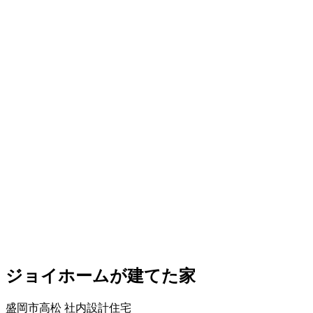
ジョイホームが建てた家
盛岡市高松
社内設計住宅