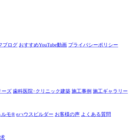
フブログ
おすすめYouTube動画
プライバシーポリシー
リーズ
歯科医院･クリニック建築
施工事例
施工ギャラリー
ルモ®︎
eハウスビルダー
お客様の声
よくある質問
請求