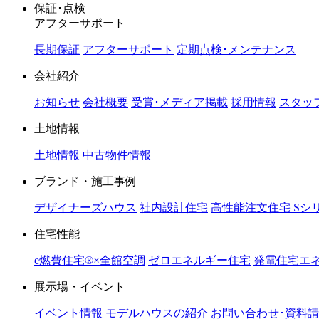
保証･点検
アフターサポート
長期保証
アフターサポート
定期点検･メンテナンス
会社紹介
お知らせ
会社概要
受賞･メディア掲載
採用情報
スタッ
土地情報
土地情報
中古物件情報
ブランド・施工事例
デザイナーズハウス
社内設計住宅
高性能注文住宅 Sシ
住宅性能
e燃費住宅®︎×全館空調
ゼロエネルギー住宅
発電住宅エネ
展示場・イベント
イベント情報
モデルハウスの紹介
お問い合わせ･資料