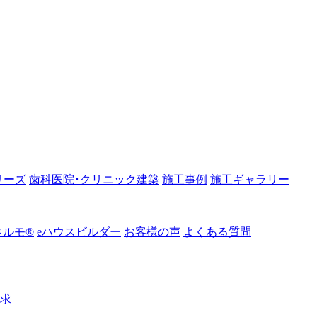
リーズ
歯科医院･クリニック建築
施工事例
施工ギャラリー
ルモ®︎
eハウスビルダー
お客様の声
よくある質問
請求