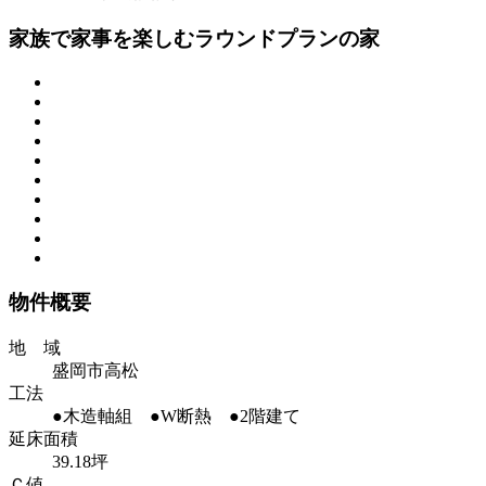
家族で家事を楽しむラウンドプランの家
物件概要
地 域
盛岡市高松
工法
●木造軸組 ●W断熱 ●2階建て
延床面積
39.18坪
Ｃ値