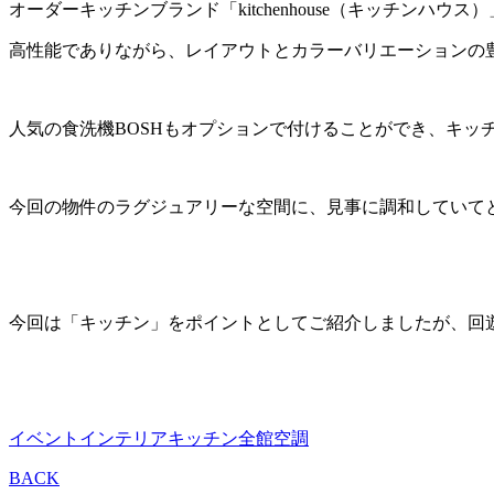
オーダーキッチンブランド「kitchenhouse（キッチン
高性能でありながら、レイアウトとカラーバリエーションの
人気の食洗機BOSHもオプションで付けることができ、キッ
今回の物件のラグジュアリーな空間に、見事に調和していて
今回は「キッチン」をポイントとしてご紹介しましたが、回
イベント
インテリア
キッチン
全館空調
BACK