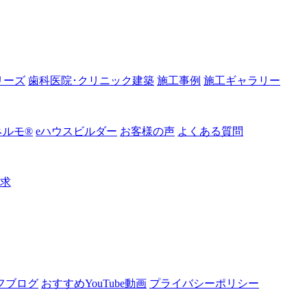
リーズ
歯科医院･クリニック建築
施工事例
施工ギャラリー
ルモ®︎
eハウスビルダー
お客様の声
よくある質問
請求
フブログ
おすすめYouTube動画
プライバシーポリシー