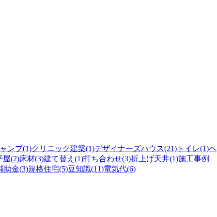
ャンプ(1)
クリニック建築(1)
デザイナーズハウス(21)
トイレ(1)
ペ
屋(2)
床材(3)
建て替え(1)
打ち合わせ(3)
折上げ天井(1)
施工事例
補助金(3)
規格住宅(5)
豆知識(11)
電気代(6)