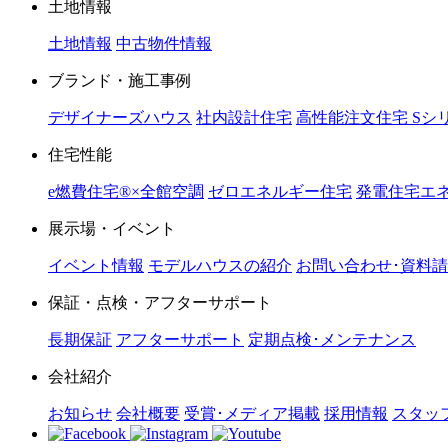
土地情報
土地情報
中古物件情報
ブランド・施工事例
デザイナーズハウス
社内設計住宅
高性能注文住宅 Sシ
住宅性能
e燃費住宅®︎×全館空調
ゼロエネルギー住宅
発電住宅エネ
展示場・イベント
イベント情報
モデルハウスの紹介
お問い合わせ･資料
保証・点検・アフターサポート
長期保証
アフターサポート
定期点検･メンテナンス
会社紹介
お知らせ
会社概要
受賞･メディア掲載
採用情報
スタッ