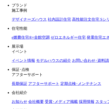
ブランド
施工事例
デザイナーズハウス
社内設計住宅
高性能注文住宅 Sシ
住宅性能
e燃費住宅®︎×全館空調
ゼロエネルギー住宅
発電住宅エネ
展示場
イベント
イベント情報
モデルハウスの紹介
お問い合わせ･資料
保証･点検
アフターサポート
長期保証
アフターサポート
定期点検･メンテナンス
会社紹介
お知らせ
会社概要
受賞･メディア掲載
採用情報
スタッ