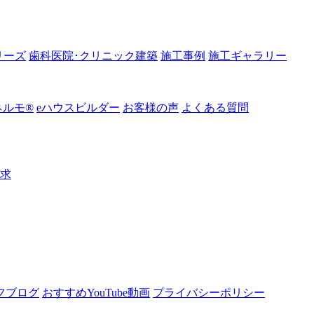
リーズ
歯科医院･クリニック建築
施工事例
施工ギャラリー
ルモ®︎
eハウスビルダー
お客様の声
よくある質問
請求
フブログ
おすすめYouTube動画
プライバシーポリシー