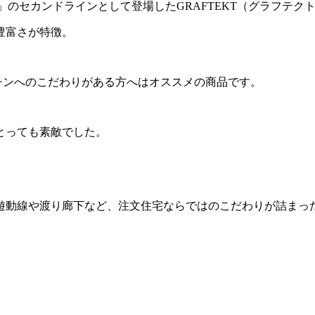
ハウス）」のセカンドラインとして登場したGRAFTEKT（グラ
豊富さが特徴。
チンへのこだわりがある方へはオススメの商品です。
とっても素敵でした。
遊動線や渡り廊下など、注文住宅ならではのこだわりが詰まっ