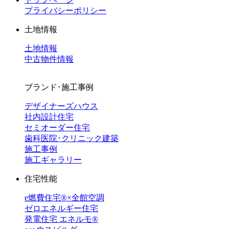
プライバシーポリシー
土地情報
土地情報
中古物件情報
ブランド･施工事例
デザイナーズハウス
社内設計住宅
セミオーダー住宅
歯科医院･クリニック建築
施工事例
施工ギャラリー
住宅性能
e燃費住宅®︎×全館空調
ゼロエネルギー住宅
発電住宅 エネルモ®