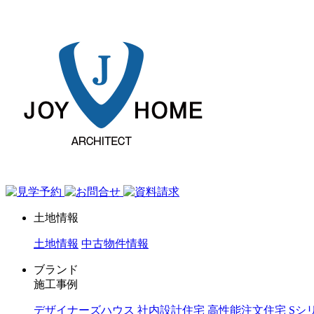
ジョイホーム｜岩手県｜全館空調・デザイナーズハウス
土地情報
土地情報
中古物件情報
ブランド
施工事例
デザイナーズハウス
社内設計住宅
高性能注文住宅 Sシ