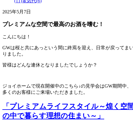
(11)
電気代(6)
2025年5月7日
プレミアムな空間で最高のお酒を嗜む！
こんにちは！
GWは桜と共にあっという間に終焉を迎え、日常が戻ってま
りました。
皆様はどんな連休となりましたでしょうか？
ジョイホームで現在開催中のこちら↓の見学会はGW期間中、
多くのお客様にご来場いただきました。
「プレミアムライフスタイル～煌く空
の中で暮らす理想の住まい～」