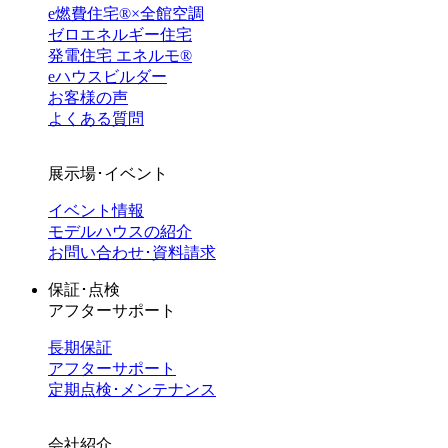
e燃費住宅®︎×全館空調
ゼロエネルギー住宅
発電住宅 エネルモ®
eハウスビルダー
お客様の声
よくある質問
展示場･イベント
イベント情報
モデルハウスの紹介
お問い合わせ･資料請求
保証･点検
アフターサポート
長期保証
アフターサポート
定期点検･メンテナンス
会社紹介