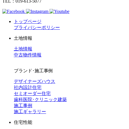
TEL：019-613-5077
トップページ
プライバシーポリシー
土地情報
土地情報
中古物件情報
ブランド･施工事例
デザイナーズハウス
社内設計住宅
セミオーダー住宅
歯科医院･クリニック建築
施工事例
施工ギャラリー
住宅性能