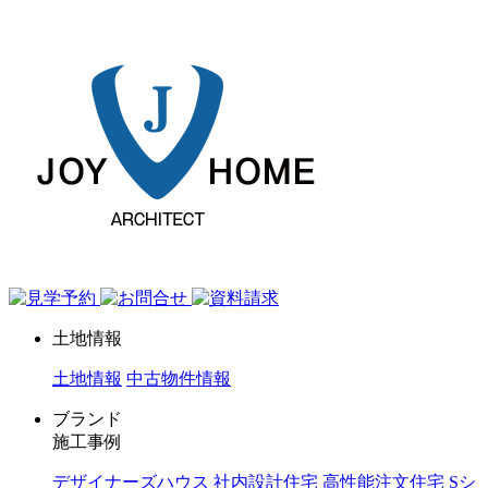
ジョイホーム｜岩手県｜全館空調・デザイナーズハウス
土地情報
土地情報
中古物件情報
ブランド
施工事例
デザイナーズハウス
社内設計住宅
高性能注文住宅 Sシ