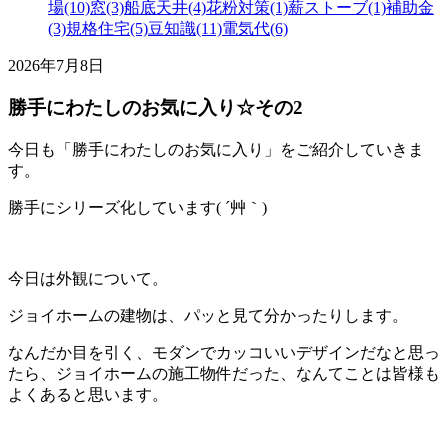
場(10)
窓(3)
船底天井(4)
花粉対策(1)
薪ストーブ(1)
補助金
(3)
規格住宅(5)
豆知識(11)
電気代(6)
2026年7月8日
勝手にわたしのお気に入り☆その2
今日も「勝手にわたしのお気に入り」をご紹介していきま
す。
勝手にシリーズ化しています( ´艸｀)
今日は外観について。
ジョイホームの建物は、パッと見て分かったりします。
なんだか目を引く、モダンでカッコいいデザインだなと思っ
たら、ジョイホームの施工物件だった、なんてことは皆様も
よくあると思います。