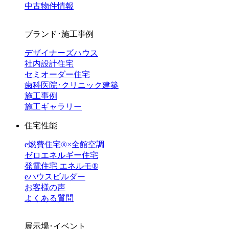
中古物件情報
ブランド･施工事例
デザイナーズハウス
社内設計住宅
セミオーダー住宅
歯科医院･クリニック建築
施工事例
施工ギャラリー
住宅性能
e燃費住宅®︎×全館空調
ゼロエネルギー住宅
発電住宅 エネルモ®
eハウスビルダー
お客様の声
よくある質問
展示場･イベント