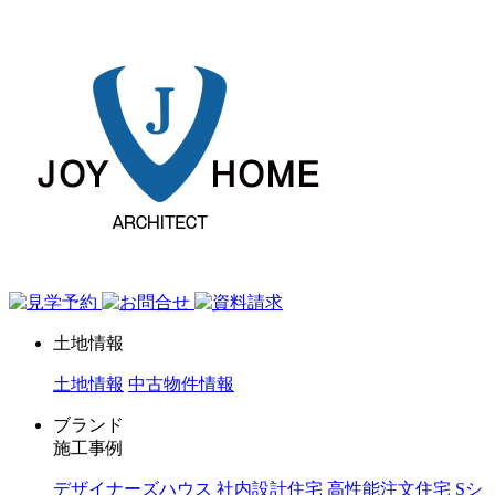
ジョイホーム｜岩手県｜全館空調・デザイナーズハウス
土地情報
土地情報
中古物件情報
ブランド
施工事例
デザイナーズハウス
社内設計住宅
高性能注文住宅 Sシ