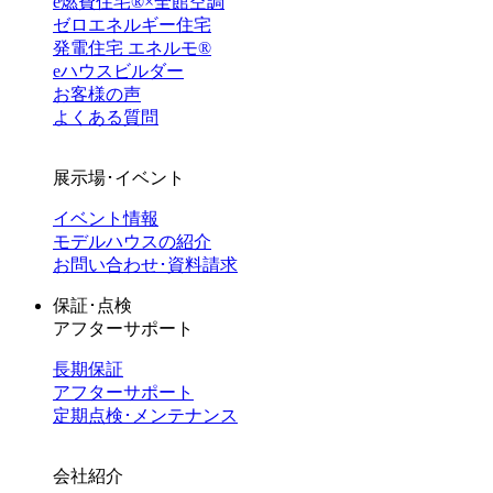
e燃費住宅®︎×全館空調
ゼロエネルギー住宅
発電住宅 エネルモ®
eハウスビルダー
お客様の声
よくある質問
展示場･イベント
イベント情報
モデルハウスの紹介
お問い合わせ･資料請求
保証･点検
アフターサポート
長期保証
アフターサポート
定期点検･メンテナンス
会社紹介