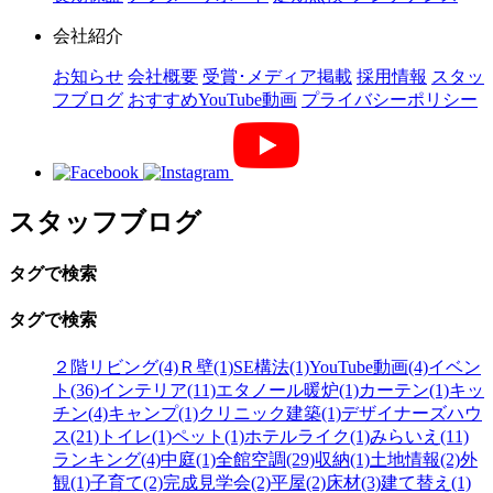
会社紹介
お知らせ
会社概要
受賞･メディア掲載
採用情報
スタッ
フブログ
おすすめYouTube動画
プライバシーポリシー
スタッフブログ
タグで検索
タグで検索
２階リビング(4)
Ｒ壁(1)
SE構法(1)
YouTube動画(4)
イベン
ト(36)
インテリア(11)
エタノール暖炉(1)
カーテン(1)
キッ
チン(4)
キャンプ(1)
クリニック建築(1)
デザイナーズハウ
ス(21)
トイレ(1)
ペット(1)
ホテルライク(1)
みらいえ(11)
ランキング(4)
中庭(1)
全館空調(29)
収納(1)
土地情報(2)
外
観(1)
子育て(2)
完成見学会(2)
平屋(2)
床材(3)
建て替え(1)