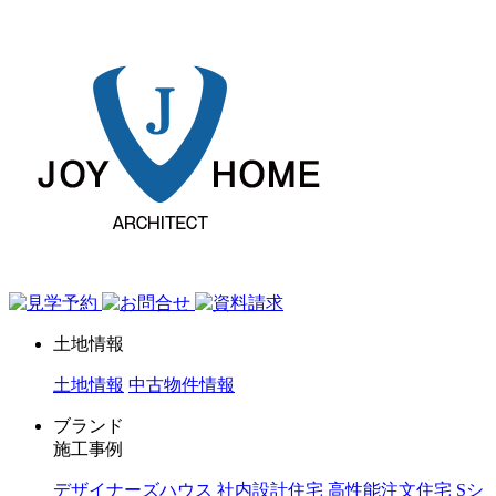
ジョイホーム｜岩手県｜全館空調・デザイナーズハウス
土地情報
土地情報
中古物件情報
ブランド
施工事例
デザイナーズハウス
社内設計住宅
高性能注文住宅 Sシ