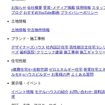
お知らせ
会社概要
受賞･メディア掲載
採用情報
スタッ
ブログ
おすすめYouTube動画
プライバシーポリシー
土地情報
土地情報
中古物件情報
ブランド・施工事例
デザイナーズハウス
社内設計住宅
高性能注文住宅 Sシ
ーズ
歯科医院･クリニック建築
施工事例
施工ギャラリ
住宅性能
e燃費住宅®︎×全館空調
ゼロエネルギー住宅
発電住宅エ
ルモ®︎
eハウスビルダー
お客様の声
よくある質問
展示場・イベント
イベント情報
モデルハウスの紹介
お問い合わせ･資料請
求