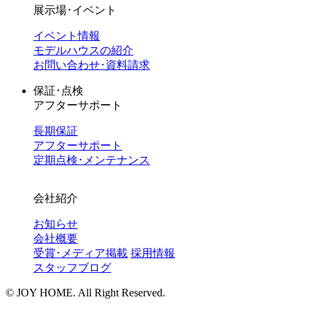
展示場･イベント
イベント情報
モデルハウスの紹介
お問い合わせ･資料請求
保証･点検
アフターサポート
長期保証
アフターサポート
定期点検･メンテナンス
会社紹介
お知らせ
会社概要
受賞･メディア掲載
採用情報
スタッフブログ
©︎ JOY HOME. All Right Reserved.