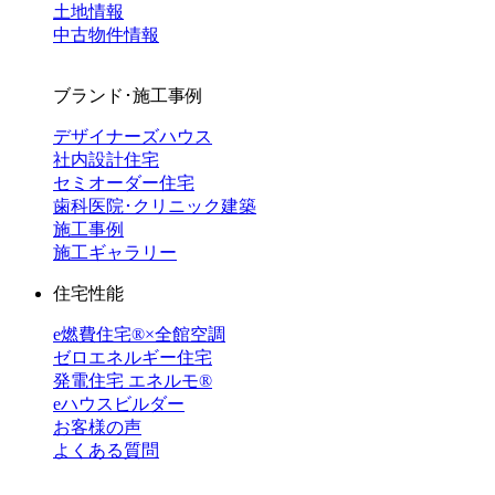
土地情報
中古物件情報
ブランド･施工事例
デザイナーズハウス
社内設計住宅
セミオーダー住宅
歯科医院･クリニック建築
施工事例
施工ギャラリー
住宅性能
e燃費住宅®︎×全館空調
ゼロエネルギー住宅
発電住宅 エネルモ®
eハウスビルダー
お客様の声
よくある質問