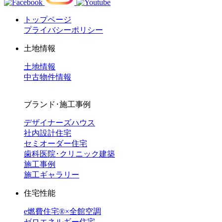
トップページ
プライバシーポリシー
土地情報
土地情報
中古物件情報
ブランド･施工事例
デザイナーズハウス
社内設計住宅
セミオーダー住宅
歯科医院･クリニック建築
施工事例
施工ギャラリー
住宅性能
e燃費住宅®︎×全館空調
ゼロエネルギー住宅