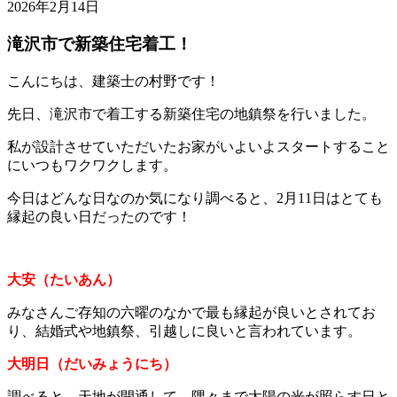
2026年2月14日
滝沢市で新築住宅着工！
こんにちは、建築士の村野です！
先日、滝沢市で着工する新築住宅の地鎮祭を行いました。
私が設計させていただいたお家がいよいよスタートすること
にいつもワクワクします。
今日はどんな日なのか気になり調べると、2月11日はとても
縁起の良い日だったのです！
大安（たいあん）
みなさんご存知の六曜のなかで最も縁起が良いとされてお
り、結婚式や地鎮祭、引越しに良いと言われています。
大明日（だいみょうにち）
調べると、天地が開通して、隅々まで太陽の光が照らす日と