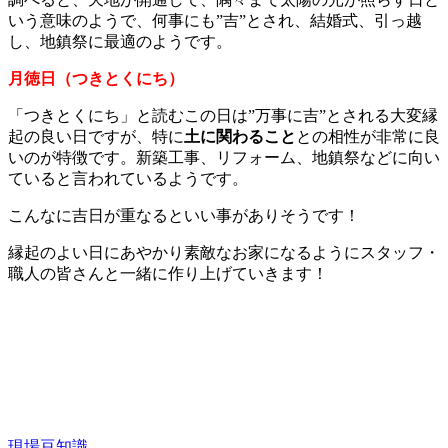
いう意味のようで、何事にも”吉”とされ、結婚式、引っ越
し、地鎮祭に最適のようです。
月徳日（つきとくにち）
「つきとくにち」と読むこの日は”万事に吉”とされる大変縁
起の良い日ですが、特に
土に関わること
との相性が非常に良
いのが特徴です。新築工事、リフォーム、地鎮祭などに向い
ていると言われているようです。
こんなに吉日が重なるといい事がありそうです！
縁起のよい日にあやかり素敵なお家になるようにスタッフ・
職人の皆さんと一緒に作り上げていきます！
現場
豆知識