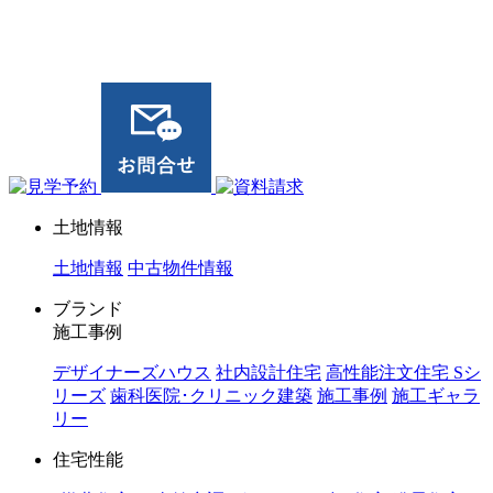
ジョイホーム｜岩手県｜全館空調・デザイナーズハウス
土地情報
土地情報
中古物件情報
ブランド
施工事例
デザイナーズハウス
社内設計住宅
高性能注文住宅 Sシ
リーズ
歯科医院･クリニック建築
施工事例
施工ギャラ
リー
住宅性能