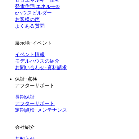
発電住宅 エネルモ®
eハウスビルダー
お客様の声
よくある質問
展示場･イベント
イベント情報
モデルハウスの紹介
お問い合わせ･資料請求
保証･点検
アフターサポート
長期保証
アフターサポート
定期点検･メンテナンス
会社紹介
お知らせ