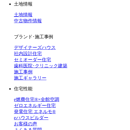
土地情報
土地情報
中古物件情報
ブランド･施工事例
デザイナーズハウス
社内設計住宅
セミオーダー住宅
歯科医院･クリニック建築
施工事例
施工ギャラリー
住宅性能
e燃費住宅®︎×全館空調
ゼロエネルギー住宅
発電住宅 エネルモ®
eハウスビルダー
お客様の声
よくある質問