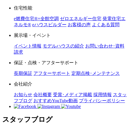
住宅性能
e燃費住宅®︎×全館空調
ゼロエネルギー住宅
発電住宅エ
ネルモ®︎
eハウスビルダー
お客様の声
よくある質問
展示場・イベント
イベント情報
モデルハウスの紹介
お問い合わせ･資料
請求
保証・点検・アフターサポート
長期保証
アフターサポート
定期点検･メンテナンス
会社紹介
お知らせ
会社概要
受賞･メディア掲載
採用情報
スタッ
フブログ
おすすめYouTube動画
プライバシーポリシー
スタッフブログ