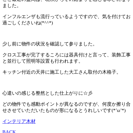
ました。
インフルエンザも流行っているようですので、気を付けてお
過ごしくださいね(*^^*)
少し前に物件の状況を確認して参りました。
クロス工事が完了するころには器具付けと言って、装飾工事
と並行して照明等設置も行われます。
キッチン付近の天井に施工した大工さん取付の木格子。
心遣いの感じる整然とした仕上がりに☆彡
どの物件でも感動ポイントが異なるのですが、何度か擦り合
せさせていただいたものが形になるとうれしいです(*’ω’*)
インテリア
木材
BACK