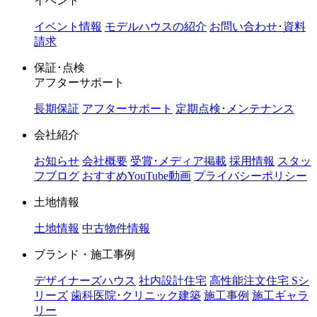
イベント
イベント情報
モデルハウスの紹介
お問い合わせ･資料
請求
保証･点検
アフターサポート
長期保証
アフターサポート
定期点検･メンテナンス
会社紹介
お知らせ
会社概要
受賞･メディア掲載
採用情報
スタッ
フブログ
おすすめYouTube動画
プライバシーポリシー
土地情報
土地情報
中古物件情報
ブランド・施工事例
デザイナーズハウス
社内設計住宅
高性能注文住宅 Sシ
リーズ
歯科医院･クリニック建築
施工事例
施工ギャラ
リー