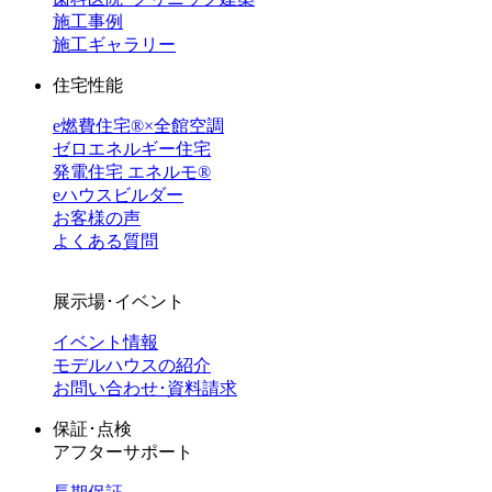
施工事例
施工ギャラリー
住宅性能
e燃費住宅®︎×全館空調
ゼロエネルギー住宅
発電住宅 エネルモ®
eハウスビルダー
お客様の声
よくある質問
展示場･イベント
イベント情報
モデルハウスの紹介
お問い合わせ･資料請求
保証･点検
アフターサポート