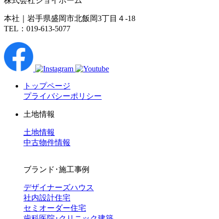
株式会社ジョイホーム
本社｜岩手県盛岡市北飯岡3丁目４-18
TEL：019-613-5077
トップページ
プライバシーポリシー
土地情報
土地情報
中古物件情報
ブランド･施工事例
デザイナーズハウス
社内設計住宅
セミオーダー住宅
歯科医院･クリニック建築