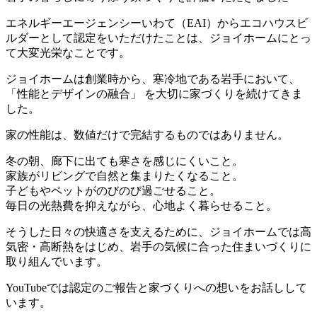
エネルギーエージェンシーいわて（EAI）からエコハウスビ
ルダーとして認定をいただけたことは、ジョイホームにとっ
て大変光栄なことです。
ジョイホームは創業時から、寒冷地である岩手において、
「性能とデザインの融合」 を大切に家づくりを続けてきま
した。
家の性能は、数値だけで完結するものではありません。
冬の朝、廊下に出ても寒さを感じにくいこと。
家族がリビングで自然と集まりたくなること。
子どもやペットがのびのび過ごせること。
毎日の光熱費を抑えながら、心地よく暮らせること。
そうした日々の快適さを支えるために、ジョイホームでは高
気密・高断熱をはじめ、岩手の気候に合った住まいづくりに
取り組んでいます。
YouTubeでは認定のご報告と家づくりへの想いをお話しして
います。