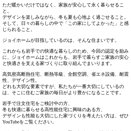
ただ暖かいだけではなく、家族が安心して永く暮らせるこ
と。
デザインを楽しみながら、冬も夏も心地よく過ごせること。
そして、日々の暮らしの中で「この家にしてよかった」と感
じられること。
ジョイホームが目指しているのは、そんな住まいです。
これからも岩手での快適な暮らしのため、今回の認定を励み
に、ジョイホームはこれからも、岩手で暮らすご家族の安心
と快適さを支える家づくりに取り組んでまいります。
高気密高断熱住宅、断熱等級、全館空調、省エネ設備、耐震
性、デザイン性。
どれも大切な要素ですが、私たちが一番大切にしているの
は、そこに住むご家族の毎日がより豊かになることです。
岩手で注文住宅をご検討中の方、
冬も快適に暮らせる高性能住宅に興味のある方、
デザインも性能も大切にした家づくりを考えたい方は、ぜひ
YouTubeをご覧ください。