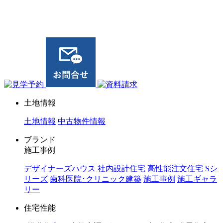
ジョイホーム｜岩手県｜全館空調・デザイナーズハウス
土地情報
土地情報
中古物件情報
ブランド
施工事例
デザイナーズハウス
社内設計住宅
高性能注文住宅 Sシ
リーズ
歯科医院･クリニック建築
施工事例
施工ギャラ
リー
住宅性能