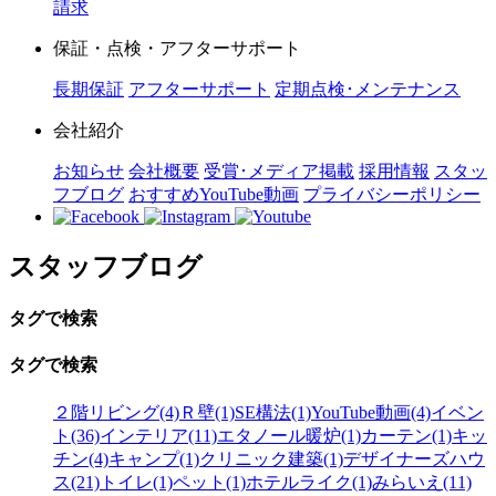
請求
保証・点検・アフターサポート
長期保証
アフターサポート
定期点検･メンテナンス
会社紹介
お知らせ
会社概要
受賞･メディア掲載
採用情報
スタッ
フブログ
おすすめYouTube動画
プライバシーポリシー
スタッフブログ
タグで検索
タグで検索
２階リビング(4)
Ｒ壁(1)
SE構法(1)
YouTube動画(4)
イベン
ト(36)
インテリア(11)
エタノール暖炉(1)
カーテン(1)
キッ
チン(4)
キャンプ(1)
クリニック建築(1)
デザイナーズハウ
ス(21)
トイレ(1)
ペット(1)
ホテルライク(1)
みらいえ(11)