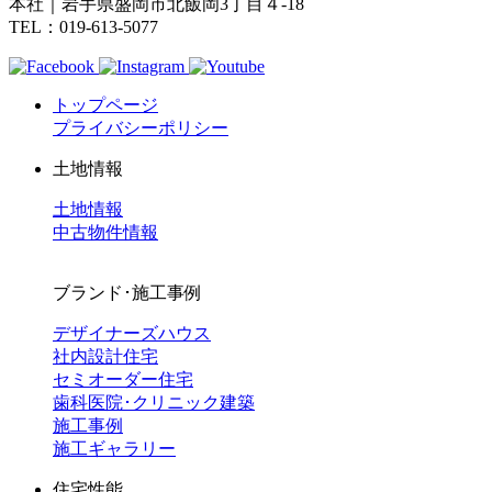
本社｜岩手県盛岡市北飯岡3丁目４-18
TEL：019-613-5077
トップページ
プライバシーポリシー
土地情報
土地情報
中古物件情報
ブランド･施工事例
デザイナーズハウス
社内設計住宅
セミオーダー住宅
歯科医院･クリニック建築
施工事例
施工ギャラリー
住宅性能