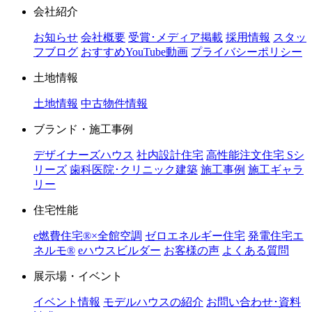
会社紹介
お知らせ
会社概要
受賞･メディア掲載
採用情報
スタッ
フブログ
おすすめYouTube動画
プライバシーポリシー
土地情報
土地情報
中古物件情報
ブランド・施工事例
デザイナーズハウス
社内設計住宅
高性能注文住宅 Sシ
リーズ
歯科医院･クリニック建築
施工事例
施工ギャラ
リー
住宅性能
e燃費住宅®︎×全館空調
ゼロエネルギー住宅
発電住宅エ
ネルモ®︎
eハウスビルダー
お客様の声
よくある質問
展示場・イベント
イベント情報
モデルハウスの紹介
お問い合わせ･資料