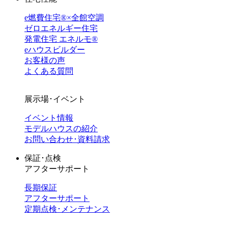
e燃費住宅®︎×全館空調
ゼロエネルギー住宅
発電住宅 エネルモ®
eハウスビルダー
お客様の声
よくある質問
展示場･イベント
イベント情報
モデルハウスの紹介
お問い合わせ･資料請求
保証･点検
アフターサポート
長期保証
アフターサポート
定期点検･メンテナンス