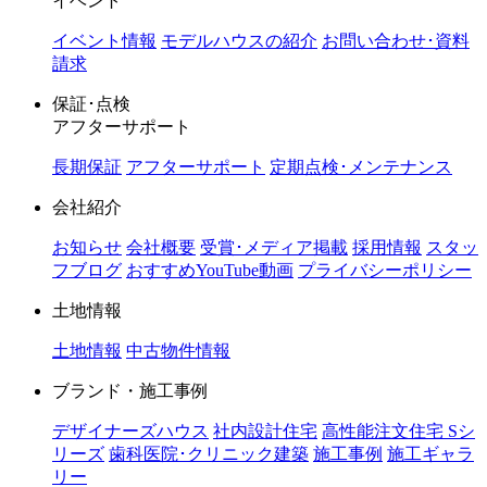
イベント
イベント情報
モデルハウスの紹介
お問い合わせ･資料
請求
保証･点検
アフターサポート
長期保証
アフターサポート
定期点検･メンテナンス
会社紹介
お知らせ
会社概要
受賞･メディア掲載
採用情報
スタッ
フブログ
おすすめYouTube動画
プライバシーポリシー
土地情報
土地情報
中古物件情報
ブランド・施工事例
デザイナーズハウス
社内設計住宅
高性能注文住宅 Sシ
リーズ
歯科医院･クリニック建築
施工事例
施工ギャラ
リー