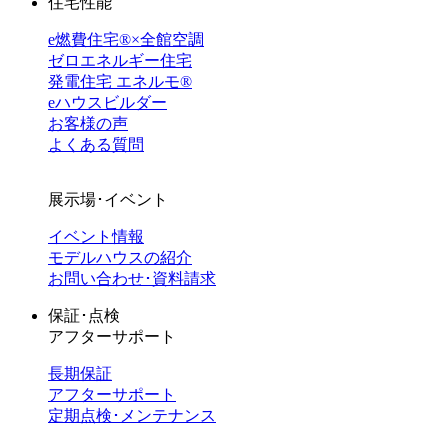
住宅性能
e燃費住宅®︎×全館空調
ゼロエネルギー住宅
発電住宅 エネルモ®
eハウスビルダー
お客様の声
よくある質問
展示場･イベント
イベント情報
モデルハウスの紹介
お問い合わせ･資料請求
保証･点検
アフターサポート
長期保証
アフターサポート
定期点検･メンテナンス