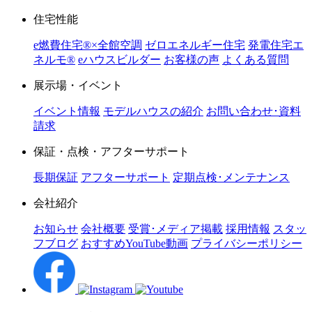
住宅性能
e燃費住宅®︎×全館空調
ゼロエネルギー住宅
発電住宅エ
ネルモ®︎
eハウスビルダー
お客様の声
よくある質問
展示場・イベント
イベント情報
モデルハウスの紹介
お問い合わせ･資料
請求
保証・点検・アフターサポート
長期保証
アフターサポート
定期点検･メンテナンス
会社紹介
お知らせ
会社概要
受賞･メディア掲載
採用情報
スタッ
フブログ
おすすめYouTube動画
プライバシーポリシー