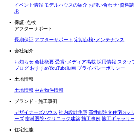
イベント情報
モデルハウスの紹介
お問い合わせ･資料請
求
保証･点検
アフターサポート
長期保証
アフターサポート
定期点検･メンテナンス
会社紹介
お知らせ
会社概要
受賞･メディア掲載
採用情報
スタッ
ブログ
おすすめYouTube動画
プライバシーポリシー
土地情報
土地情報
中古物件情報
ブランド・施工事例
デザイナーズハウス
社内設計住宅
高性能注文住宅 Sシ
ーズ
歯科医院･クリニック建築
施工事例
施工ギャラリ
住宅性能