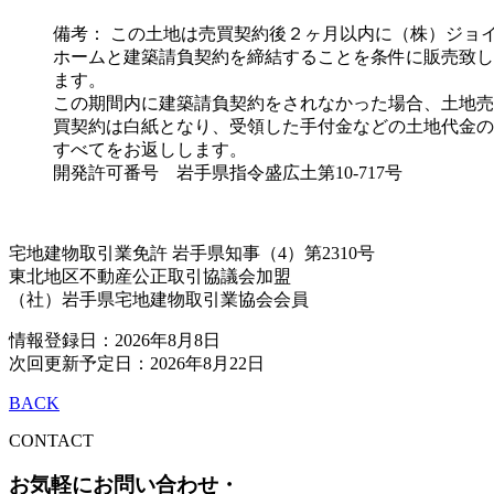
備考： この土地は売買契約後２ヶ月以内に（株）ジョ
ホームと建築請負契約を締結することを条件に販売致し
ます。
この期間内に建築請負契約をされなかった場合、土地売
買契約は白紙となり、受領した手付金などの土地代金の
すべてをお返しします。
開発許可番号 岩手県指令盛広土第10-717号
宅地建物取引業免許 岩手県知事（4）第2310号
東北地区不動産公正取引協議会加盟
（社）岩手県宅地建物取引業協会会員
情報登録日：2026年8月8日
次回更新予定日：2026年8月22日
BACK
CONTACT
お気軽にお問い合わせ・