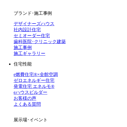
ブランド･施工事例
デザイナーズハウス
社内設計住宅
セミオーダー住宅
歯科医院･クリニック建築
施工事例
施工ギャラリー
住宅性能
e燃費住宅®︎×全館空調
ゼロエネルギー住宅
発電住宅 エネルモ®
eハウスビルダー
お客様の声
よくある質問
展示場･イベント