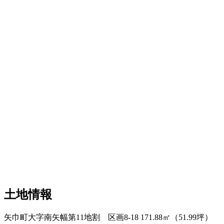
土地情報
矢巾町大字南矢幅第11地割 区画8-18
171.88㎡（51.99坪）