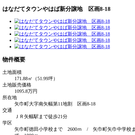
はなだてタウンやはば新分譲地 区画8-18
物件概要
土地面積
171.88㎡（51.99坪）
土地販売価格
1095.8万円
所在地
矢巾町大字南矢幅第11地割 区画8-18
交通
ＪＲ矢幅駅まで徒歩21分
学区
矢巾町徳田小学校まで 2600ｍ / 矢巾町矢巾中学校