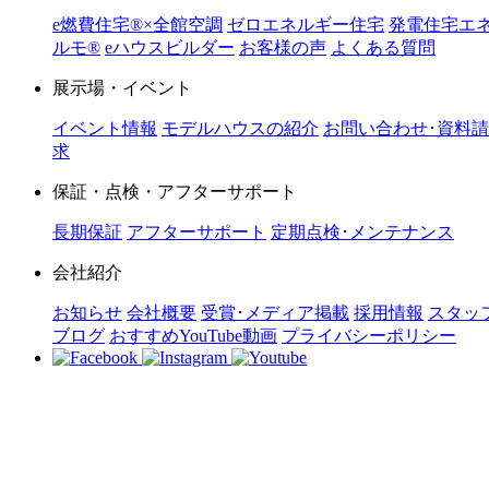
e燃費住宅®︎×全館空調
ゼロエネルギー住宅
発電住宅エ
ルモ®︎
eハウスビルダー
お客様の声
よくある質問
展示場・イベント
イベント情報
モデルハウスの紹介
お問い合わせ･資料請
求
保証・点検・アフターサポート
長期保証
アフターサポート
定期点検･メンテナンス
会社紹介
お知らせ
会社概要
受賞･メディア掲載
採用情報
スタッ
ブログ
おすすめYouTube動画
プライバシーポリシー