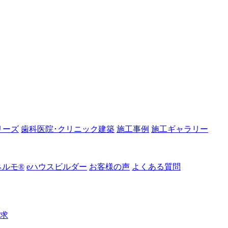
リーズ
歯科医院･クリニック建築
施工事例
施工ギャラリー
ルモ®︎
eハウスビルダー
お客様の声
よくある質問
請求