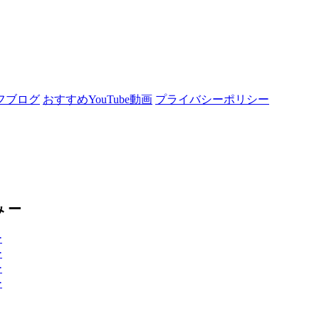
フブログ
おすすめYouTube動画
プライバシーポリシー
）
み ー