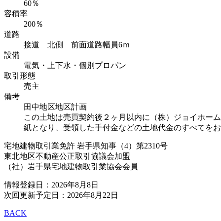
60％
容積率
200％
道路
接道 北側 前面道路幅員6ｍ
設備
電気・上下水・個別プロパン
取引形態
売主
備考
田中地区地区計画
この土地は売買契約後２ヶ月以内に（株）ジョイホーム
紙となり、受領した手付金などの土地代金のすべてをお
宅地建物取引業免許 岩手県知事（4）第2310号
東北地区不動産公正取引協議会加盟
（社）岩手県宅地建物取引業協会会員
情報登録日：2026年8月8日
次回更新予定日：2026年8月22日
BACK