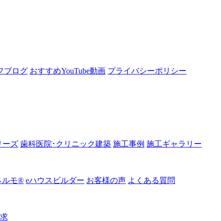
フブログ
おすすめYouTube動画
プライバシーポリシー
リーズ
歯科医院･クリニック建築
施工事例
施工ギャラリー
ルモ®︎
eハウスビルダー
お客様の声
よくある質問
請求