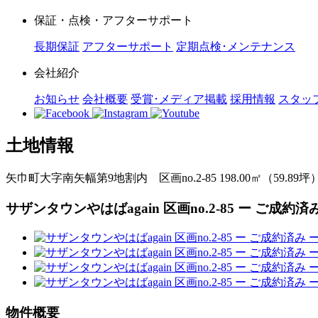
保証・点検・アフターサポート
長期保証
アフターサポート
定期点検･メンテナンス
会社紹介
お知らせ
会社概要
受賞･メディア掲載
採用情報
スタッ
土地情報
矢巾町大字南矢幅第9地割内 区画no.2-85
198.00㎡（59.89坪
サザンタウンやはばagain 区画no.2-85 ー ご成約済
物件概要