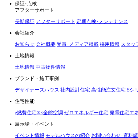
保証･点検
アフターサポート
長期保証
アフターサポート
定期点検･メンテナンス
会社紹介
お知らせ
会社概要
受賞･メディア掲載
採用情報
スタッ
土地情報
土地情報
中古物件情報
ブランド・施工事例
デザイナーズハウス
社内設計住宅
高性能注文住宅 Sシ
住宅性能
e燃費住宅®︎×全館空調
ゼロエネルギー住宅
発電住宅エネ
展示場・イベント
イベント情報
モデルハウスの紹介
お問い合わせ･資料