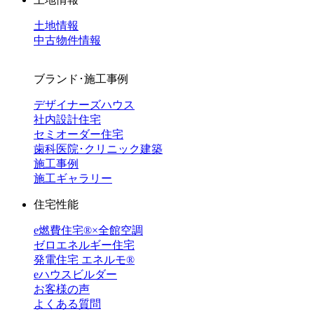
土地情報
中古物件情報
ブランド･施工事例
デザイナーズハウス
社内設計住宅
セミオーダー住宅
歯科医院･クリニック建築
施工事例
施工ギャラリー
住宅性能
e燃費住宅®︎×全館空調
ゼロエネルギー住宅
発電住宅 エネルモ®
eハウスビルダー
お客様の声
よくある質問