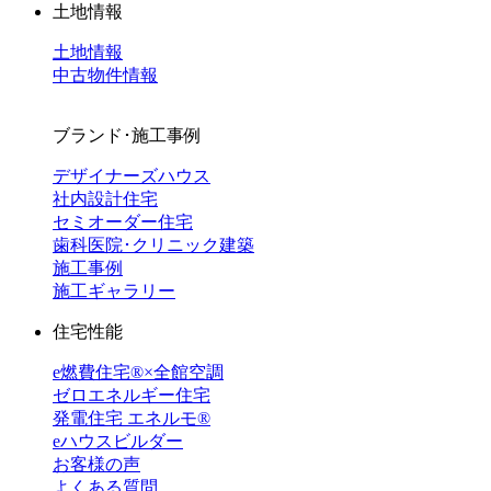
土地情報
土地情報
中古物件情報
ブランド･施工事例
デザイナーズハウス
社内設計住宅
セミオーダー住宅
歯科医院･クリニック建築
施工事例
施工ギャラリー
住宅性能
e燃費住宅®︎×全館空調
ゼロエネルギー住宅
発電住宅 エネルモ®
eハウスビルダー
お客様の声
よくある質問