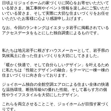
日頃よりジョイホームの家づくりに関心をお寄せいただいて
いる皆さま、施工事例やイベント情報を楽しみにご覧いただ
いている皆さま、そして実際に大切な住まいづくりをお任せ
いただいたお客様に心より感謝申し上げます。
なお、今回のランキングはイエタッタ岩手に掲載されている
アクセスデータをもとにした独自調査によるものです。
私たちは地元岩手に根ざすハウスメーカーとして、岩手県の
気候風土に合った住まいづくりを大切にしてきました。
「暖かく快適で、そして自分らしいデザイン」を叶えるため
に私たちは「性能とデザインの融合」をテーマに一棟一棟の
住まいづくりに向き合っております。
ジョイホーム独自の全館空調エアロによる住まい全体の快適
な温熱環境、断熱等級6の優れた性能。そして暮らす方の個
性やライフスタイルを大切にしたデザイン。
これらを両立させることこそ、ジョイホームが目指す家づく
りです。