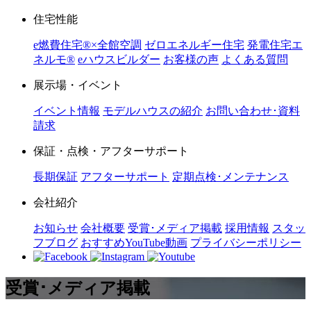
住宅性能
e燃費住宅®︎×全館空調
ゼロエネルギー住宅
発電住宅エ
ネルモ®︎
eハウスビルダー
お客様の声
よくある質問
展示場・イベント
イベント情報
モデルハウスの紹介
お問い合わせ･資料
請求
保証・点検・アフターサポート
長期保証
アフターサポート
定期点検･メンテナンス
会社紹介
お知らせ
会社概要
受賞･メディア掲載
採用情報
スタッ
フブログ
おすすめYouTube動画
プライバシーポリシー
受賞･メディア掲載