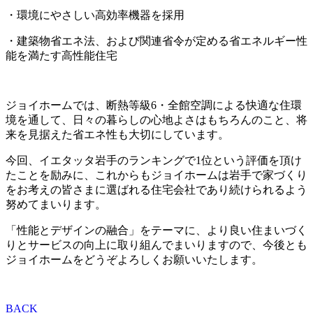
・環境にやさしい高効率機器を採用
・建築物省エネ法、および関連省令が定める省エネルギー性
能を満たす高性能住宅
ジョイホームでは、断熱等級6・全館空調による快適な住環
境を通して、日々の暮らしの心地よさはもちろんのこと、将
来を見据えた省エネ性も大切にしています。
今回、イエタッタ岩手のランキングで1位という評価を頂け
たことを励みに、これからもジョイホームは岩手で家づくり
をお考えの皆さまに選ばれる住宅会社であり続けられるよう
努めてまいります。
「性能とデザインの融合」をテーマに、より良い住まいづく
りとサービスの向上に取り組んでまいりますので、今後とも
ジョイホームをどうぞよろしくお願いいたします。
BACK