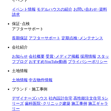
イベント
イベント情報
モデルハウスの紹介
お問い合わせ･資料
請求
保証･点検
アフターサポート
長期保証
アフターサポート
定期点検･メンテナンス
会社紹介
お知らせ
会社概要
受賞･メディア掲載
採用情報
スタッ
フブログ
おすすめYouTube動画
プライバシーポリシー
土地情報
土地情報
中古物件情報
ブランド・施工事例
デザイナーズハウス
社内設計住宅
高性能注文住宅 Sシ
リーズ
歯科医院･クリニック建築
施工事例
施工ギャラ
リー