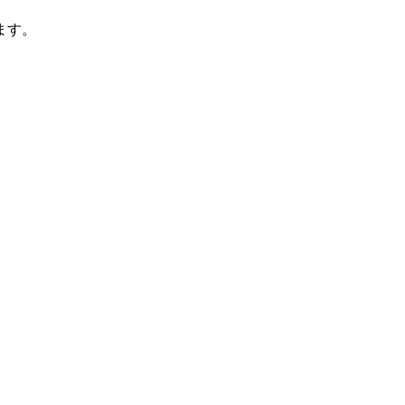
ます。
。