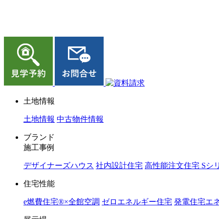
ジョイホーム｜岩手県｜全館空調・デザイナーズハウス
土地情報
土地情報
中古物件情報
ブランド
施工事例
デザイナーズハウス
社内設計住宅
高性能注文住宅 Sシ
住宅性能
e燃費住宅®︎×全館空調
ゼロエネルギー住宅
発電住宅エネ