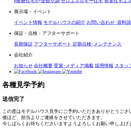
e燃費住宅®︎×全館空調
ゼロエネルギー住宅
発電住宅エネ
展示場・イベント
イベント情報
モデルハウスの紹介
お問い合わせ･資料
保証・点検・アフターサポート
長期保証
アフターサポート
定期点検･メンテナンス
会社紹介
お知らせ
会社概要
受賞･メディア掲載
採用情報
スタッ
各種見学予約
送信完了
この度はモデルハウス見学にご予約いただきありがとうござ
後ほど、担当よりご連絡をさせていただきます。
今しばらくお待ちくださいますようよろしくお願い申し上げ