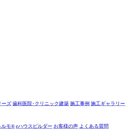
リーズ
歯科医院･クリニック建築
施工事例
施工ギャラリー
ルモ®︎
eハウスビルダー
お客様の声
よくある質問