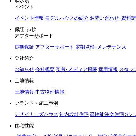
展示場
イベント
イベント情報
モデルハウスの紹介
お問い合わせ･資料
保証･点検
アフターサポート
長期保証
アフターサポート
定期点検･メンテナンス
会社紹介
お知らせ
会社概要
受賞･メディア掲載
採用情報
スタッ
土地情報
土地情報
中古物件情報
ブランド・施工事例
デザイナーズハウス
社内設計住宅
高性能注文住宅 Sシ
住宅性能