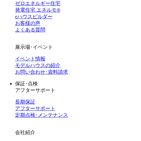
ゼロエネルギー住宅
発電住宅 エネルモ®
eハウスビルダー
お客様の声
よくある質問
展示場･イベント
イベント情報
モデルハウスの紹介
お問い合わせ･資料請求
保証･点検
アフターサポート
長期保証
アフターサポート
定期点検･メンテナンス
会社紹介