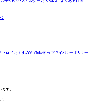
ルモ®︎
eハウスビルダー
お客様の声
よくある質問
請求
フブログ
おすすめYouTube動画
プライバシーポリシー
います。
ます。