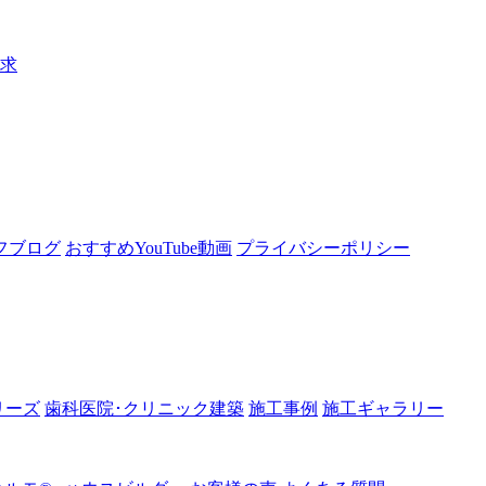
請求
フブログ
おすすめYouTube動画
プライバシーポリシー
リーズ
歯科医院･クリニック建築
施工事例
施工ギャラリー