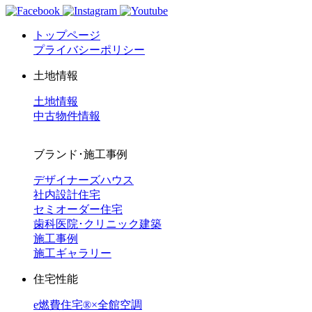
トップページ
プライバシーポリシー
土地情報
土地情報
中古物件情報
ブランド･施工事例
デザイナーズハウス
社内設計住宅
セミオーダー住宅
歯科医院･クリニック建築
施工事例
施工ギャラリー
住宅性能
e燃費住宅®︎×全館空調