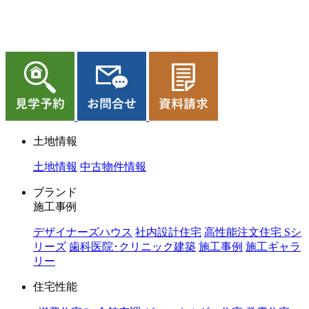
ジョイホーム｜岩手県｜全館空調・デザイナーズハウス
土地情報
土地情報
中古物件情報
ブランド
施工事例
デザイナーズハウス
社内設計住宅
高性能注文住宅 Sシ
リーズ
歯科医院･クリニック建築
施工事例
施工ギャラ
リー
住宅性能