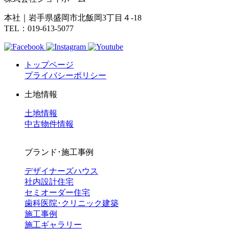
本社｜岩手県盛岡市北飯岡3丁目４-18
TEL：019-613-5077
トップページ
プライバシーポリシー
土地情報
土地情報
中古物件情報
ブランド･施工事例
デザイナーズハウス
社内設計住宅
セミオーダー住宅
歯科医院･クリニック建築
施工事例
施工ギャラリー