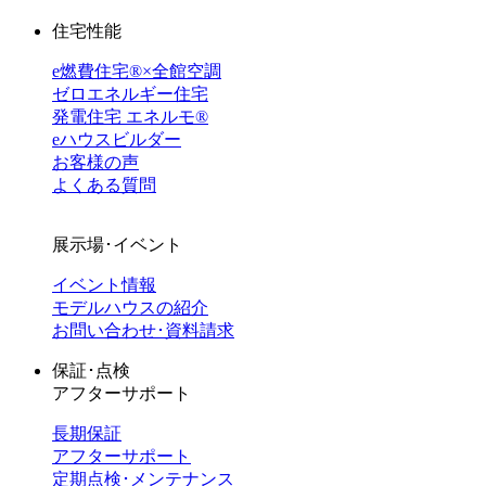
住宅性能
e燃費住宅®︎×全館空調
ゼロエネルギー住宅
発電住宅 エネルモ®
eハウスビルダー
お客様の声
よくある質問
展示場･イベント
イベント情報
モデルハウスの紹介
お問い合わせ･資料請求
保証･点検
アフターサポート
長期保証
アフターサポート
定期点検･メンテナンス