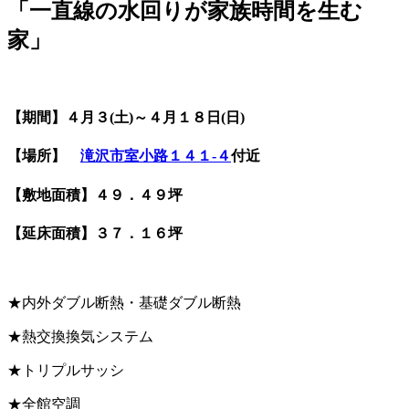
「一直線の水回りが家族時間を生む
家」
【期間】４月３(土)～４月１８日(日)
【場所】
滝沢市室小路１４１-４
付近
【敷地面積】４９．４９坪
【延床面積】３７．１６坪
★内外ダブル断熱・基礎ダブル断熱
★熱交換換気システム
★トリプルサッシ
★全館空調