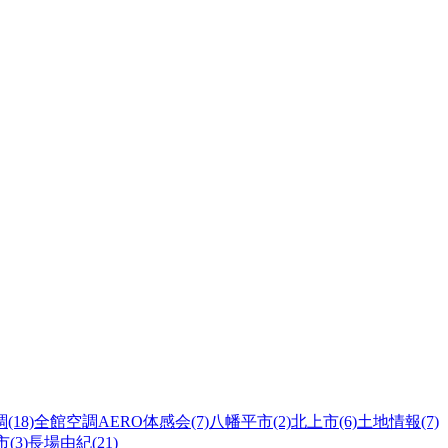
(18)
全館空調AERO体感会(7)
八幡平市(2)
北上市(6)
土地情報(7)
(3)
長場由紀(21)