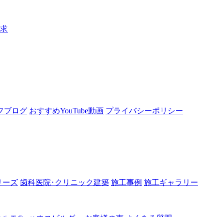
請求
フブログ
おすすめYouTube動画
プライバシーポリシー
リーズ
歯科医院･クリニック建築
施工事例
施工ギャラリー