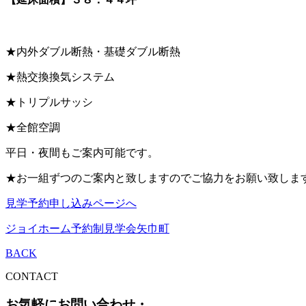
★内外ダブル断熱・基礎ダブル断熱
★熱交換換気システム
★トリプルサッシ
★全館空調
平日・夜間もご案内可能です。
★お一組ずつのご案内と致しますのでご協力をお願い致しま
見学予約申し込みページへ
ジョイホーム予約制見学会
矢巾町
BACK
CONTACT
お気軽にお問い合わせ・