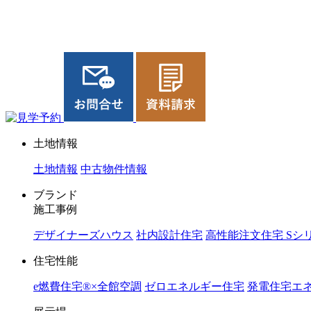
ジョイホーム｜岩手県｜全館空調・デザイナーズハウス
土地情報
土地情報
中古物件情報
ブランド
施工事例
デザイナーズハウス
社内設計住宅
高性能注文住宅 Sシ
住宅性能
e燃費住宅®︎×全館空調
ゼロエネルギー住宅
発電住宅エネ