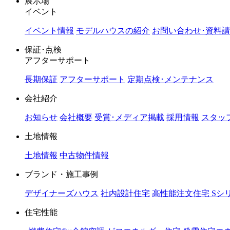
展示場
イベント
イベント情報
モデルハウスの紹介
お問い合わせ･資料
保証･点検
アフターサポート
長期保証
アフターサポート
定期点検･メンテナンス
会社紹介
お知らせ
会社概要
受賞･メディア掲載
採用情報
スタッ
土地情報
土地情報
中古物件情報
ブランド・施工事例
デザイナーズハウス
社内設計住宅
高性能注文住宅 Sシ
住宅性能