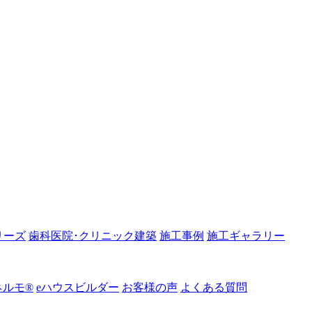
リーズ
歯科医院･クリニック建築
施工事例
施工ギャラリー
ルモ®︎
eハウスビルダー
お客様の声
よくある質問