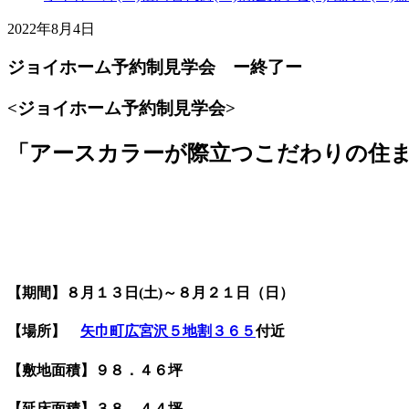
2022年8月4日
ジョイホーム予約制見学会 ー終了ー
<ジョイホーム予約制見学会>
「アースカラーが際立つこだわりの住
【期間】８月１３日(土)～８月２１日（日）
【場所】
矢巾町広宮沢５地割３６５
付近
【敷地面積】９８．４６坪
【延床面積】３８．４４坪