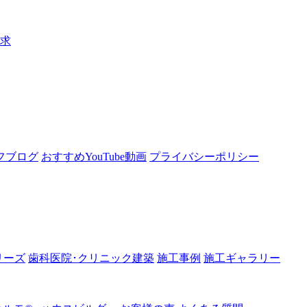
請求
フブログ
おすすめYouTube動画
プライバシーポリシー
リーズ
歯科医院･クリニック建築
施工事例
施工ギャラリー