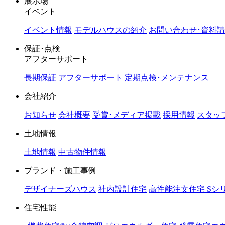
展示場
イベント
イベント情報
モデルハウスの紹介
お問い合わせ･資料
保証･点検
アフターサポート
長期保証
アフターサポート
定期点検･メンテナンス
会社紹介
お知らせ
会社概要
受賞･メディア掲載
採用情報
スタッ
土地情報
土地情報
中古物件情報
ブランド・施工事例
デザイナーズハウス
社内設計住宅
高性能注文住宅 Sシ
住宅性能