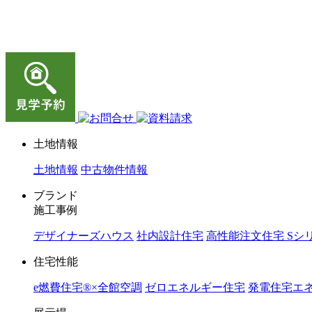
ジョイホーム｜岩手県｜全館空調・デザイナーズハウス
土地情報
土地情報
中古物件情報
ブランド
施工事例
デザイナーズハウス
社内設計住宅
高性能注文住宅 Sシ
住宅性能
e燃費住宅®︎×全館空調
ゼロエネルギー住宅
発電住宅エネ