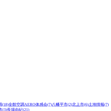
(18)
全館空調AERO体感会(7)
八幡平市(2)
北上市(6)
土地情報(7)
(3)
長場由紀(21)