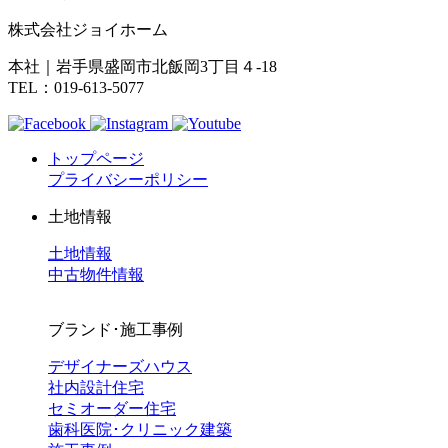
株式会社ジョイホーム
本社｜岩手県盛岡市北飯岡3丁目４-18
TEL：019-613-5077
トップページ
プライバシーポリシー
土地情報
土地情報
中古物件情報
ブランド･施工事例
デザイナーズハウス
社内設計住宅
セミオーダー住宅
歯科医院･クリニック建築