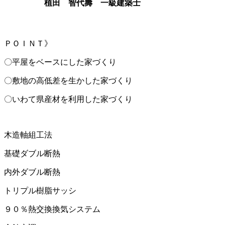
植田 智代壽 一級建築士
ＰＯＩＮＴ》
〇平屋をベースにした家づくり
〇敷地の高低差を生かした家づくり
〇いわて県産材を利用した家づくり
木造軸組工法
基礎ダブル断熱
内外ダブル断熱
トリプル樹脂サッシ
９０％熱交換換気システム