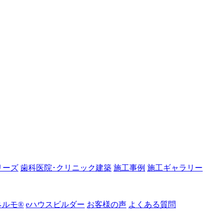
リーズ
歯科医院･クリニック建築
施工事例
施工ギャラリー
ルモ®︎
eハウスビルダー
お客様の声
よくある質問