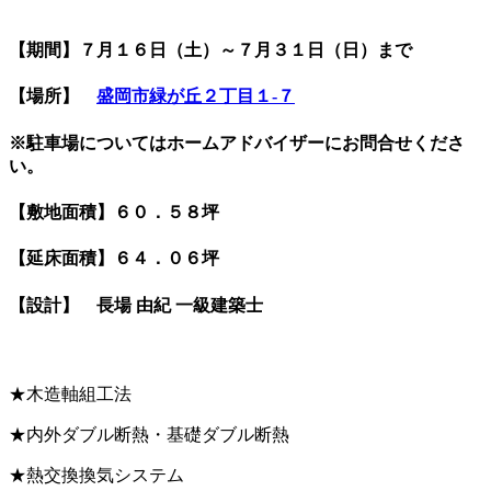
【期間】７月１６日（土）～７月３１日（日）まで
【場所】
盛岡市緑が丘２丁目１-７
※駐車場についてはホームアドバイザーにお問合せくださ
い。
【敷地面積】６０．５８坪
【延床面積】６４．０６坪
【設計】 長場 由紀 一級建築士
★木造軸組工法
★内外ダブル断熱・基礎ダブル断熱
★熱交換換気システム