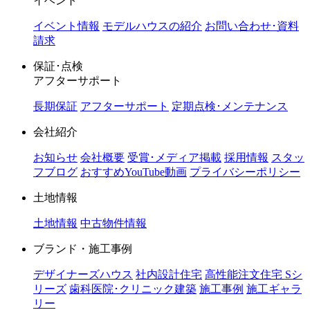
イベント
イベント情報
モデルハウスの紹介
お問い合わせ･資料
請求
保証･点検
アフターサポート
長期保証
アフターサポート
定期点検･メンテナンス
会社紹介
お知らせ
会社概要
受賞･メディア掲載
採用情報
スタッ
フブログ
おすすめYouTube動画
プライバシーポリシー
土地情報
土地情報
中古物件情報
ブランド・施工事例
デザイナーズハウス
社内設計住宅
高性能注文住宅 Sシ
リーズ
歯科医院･クリニック建築
施工事例
施工ギャラ
リー