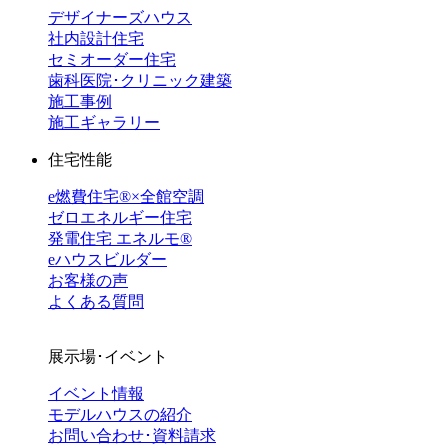
デザイナーズハウス
社内設計住宅
セミオーダー住宅
歯科医院･クリニック建築
施工事例
施工ギャラリー
住宅性能
e燃費住宅®︎×全館空調
ゼロエネルギー住宅
発電住宅 エネルモ®
eハウスビルダー
お客様の声
よくある質問
展示場･イベント
イベント情報
モデルハウスの紹介
お問い合わせ･資料請求