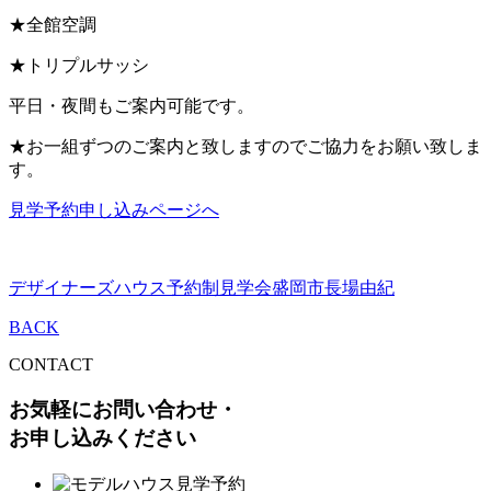
★全館空調
★トリプルサッシ
平日・夜間もご案内可能です。
★お一組ずつのご案内と致しますのでご協力をお願い致しま
す。
見学予約申し込みページへ
デザイナーズハウス予約制見学会
盛岡市
長場由紀
BACK
CONTACT
お気軽にお問い合わせ・
お申し込みください