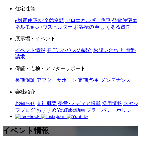
住宅性能
e燃費住宅®︎×全館空調
ゼロエネルギー住宅
発電住宅エ
ネルモ®︎
eハウスビルダー
お客様の声
よくある質問
展示場・イベント
イベント情報
モデルハウスの紹介
お問い合わせ･資料
請求
保証・点検・アフターサポート
長期保証
アフターサポート
定期点検･メンテナンス
会社紹介
お知らせ
会社概要
受賞･メディア掲載
採用情報
スタッ
フブログ
おすすめYouTube動画
プライバシーポリシー
イベント情報