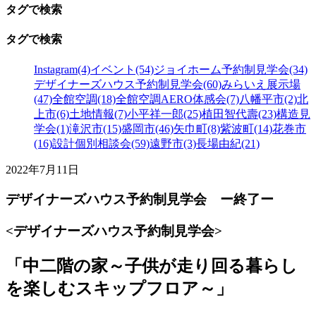
タグで検索
タグで検索
Instagram(4)
イベント(54)
ジョイホーム予約制見学会(34)
デザイナーズハウス予約制見学会(60)
みらいえ展示場
(47)
全館空調(18)
全館空調AERO体感会(7)
八幡平市(2)
北
上市(6)
土地情報(7)
小平祥一郎(25)
植田智代壽(23)
構造見
学会(1)
滝沢市(15)
盛岡市(46)
矢巾町(8)
紫波町(14)
花巻市
(16)
設計個別相談会(59)
遠野市(3)
長場由紀(21)
2022年7月11日
デザイナーズハウス予約制見学会 ー終了ー
<デザイナーズハウス予約制見学会>
「中二階の家～子供が走り回る暮らし
を楽しむスキップフロア～」