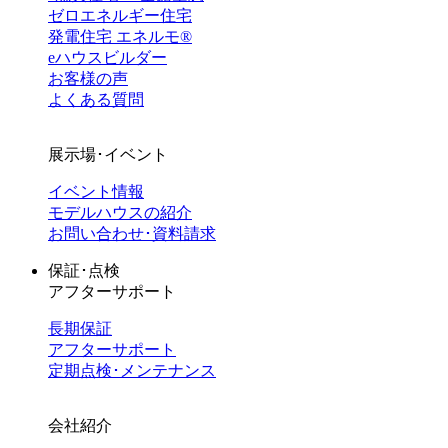
ゼロエネルギー住宅
発電住宅 エネルモ®
eハウスビルダー
お客様の声
よくある質問
展示場･イベント
イベント情報
モデルハウスの紹介
お問い合わせ･資料請求
保証･点検
アフターサポート
長期保証
アフターサポート
定期点検･メンテナンス
会社紹介