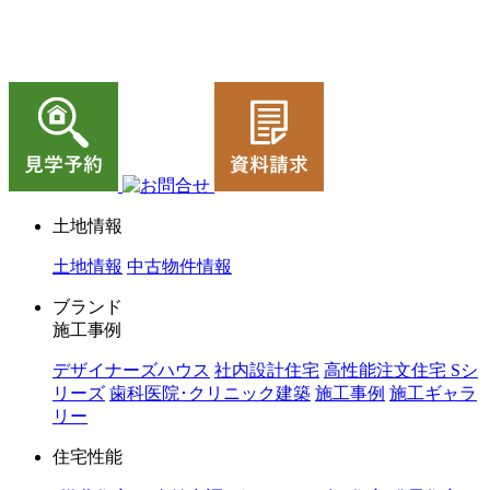
ジョイホーム｜岩手県｜全館空調・デザイナーズハウス
土地情報
土地情報
中古物件情報
ブランド
施工事例
デザイナーズハウス
社内設計住宅
高性能注文住宅 Sシ
リーズ
歯科医院･クリニック建築
施工事例
施工ギャラ
リー
住宅性能