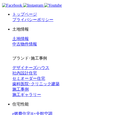
トップページ
プライバシーポリシー
土地情報
土地情報
中古物件情報
ブランド･施工事例
デザイナーズハウス
社内設計住宅
セミオーダー住宅
歯科医院･クリニック建築
施工事例
施工ギャラリー
住宅性能
e燃費住宅®︎×全館空調