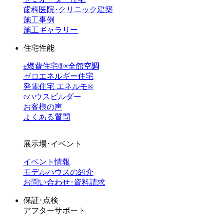
歯科医院･クリニック建築
施工事例
施工ギャラリー
住宅性能
e燃費住宅®︎×全館空調
ゼロエネルギー住宅
発電住宅 エネルモ®
eハウスビルダー
お客様の声
よくある質問
展示場･イベント
イベント情報
モデルハウスの紹介
お問い合わせ･資料請求
保証･点検
アフターサポート