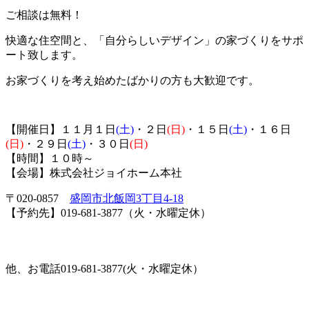
ご相談は無料！
快適な住空間と、「自分らしいデザイン」の家づくりをサポ
ート致します。
お家づくりを考え始めたばかりの方も大歓迎です。
【開催日】１１月１日
(土)
・２
日
(日)
・１５日
(土)
・１６日
(日)
・２９日
(土)
・３０日
(日)
【時間】１０時～
【会場】株式会社ジョイホーム本社
〒020-0857
盛岡市北飯岡3丁目4-18
【予約先】019-681-3877（火・水曜定休）
他、お電話019-681-3877(火・水曜定休）