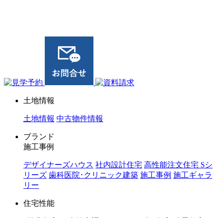
ジョイホーム｜岩手県｜全館空調・デザイナーズハウス
土地情報
土地情報
中古物件情報
ブランド
施工事例
デザイナーズハウス
社内設計住宅
高性能注文住宅 Sシ
リーズ
歯科医院･クリニック建築
施工事例
施工ギャラ
リー
住宅性能