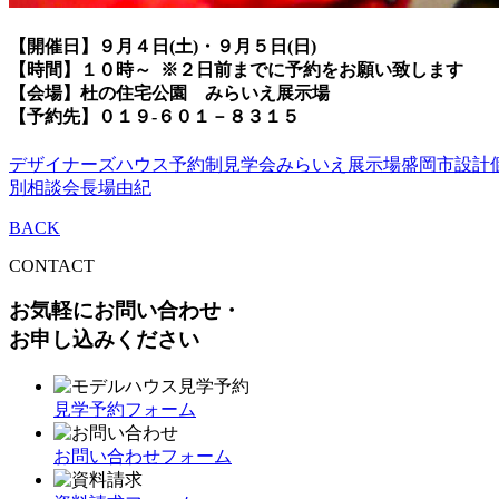
【開催日】９月４日(土)・９月５日(日)
【時間】１０時～ ※２日前までに予約をお願い致します
【会場】杜の住宅公園 みらいえ展示場
【予約先】０１９-６０１－８３１５
デザイナーズハウス予約制見学会
みらいえ展示場
盛岡市
設計
別相談会
長場由紀
BACK
CONTACT
お気軽にお問い合わせ・
お申し込みください
見学予約フォーム
お問い合わせフォーム