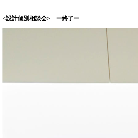
<設計個別相談会> ー終了ー