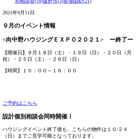
別相談会(59)
遠野市(3)
長場由紀(21)
2021年9月11日
９月のイベント情報
<向中野ハウジングＥＸＰＯ２０２１> ー終了ー
【開催日】９月１８日（土）・１９日（日）・２０日（月
祝）・２５日（土）・２６日（日）
【時間】１０：００～１６：００
ご予約はこちら
設計個別相談会同時開催！
ハウジングイベント終了後も、こちらの物件は１０/２４
（日）までご見学可能となっております。