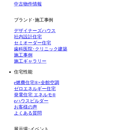
中古物件情報
ブランド･施工事例
デザイナーズハウス
社内設計住宅
セミオーダー住宅
歯科医院･クリニック建築
施工事例
施工ギャラリー
住宅性能
e燃費住宅®︎×全館空調
ゼロエネルギー住宅
発電住宅 エネルモ®
eハウスビルダー
お客様の声
よくある質問
展示場･イベント