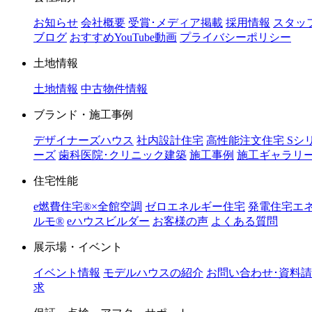
お知らせ
会社概要
受賞･メディア掲載
採用情報
スタッ
ブログ
おすすめYouTube動画
プライバシーポリシー
土地情報
土地情報
中古物件情報
ブランド・施工事例
デザイナーズハウス
社内設計住宅
高性能注文住宅 Sシ
ーズ
歯科医院･クリニック建築
施工事例
施工ギャラリ
住宅性能
e燃費住宅®︎×全館空調
ゼロエネルギー住宅
発電住宅エ
ルモ®︎
eハウスビルダー
お客様の声
よくある質問
展示場・イベント
イベント情報
モデルハウスの紹介
お問い合わせ･資料請
求