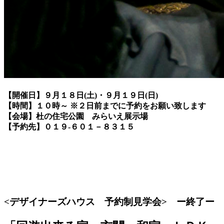
【開催日】９月１８日(土)・９月１９日(日)
【時間】１０時～ ※２日前までに予約をお願い致します
【会場】杜の住宅公園 みらいえ展示場
【予約先】０１９-６０１－８３１５
<デザイナーズハウス 予約制見学会> ー終了ー