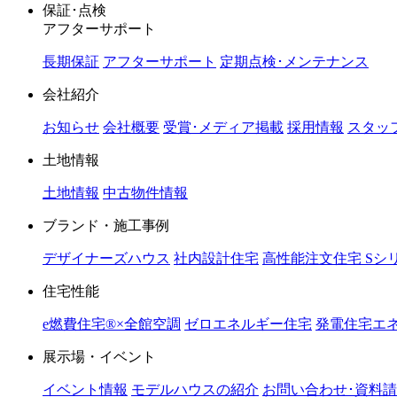
保証･点検
アフターサポート
長期保証
アフターサポート
定期点検･メンテナンス
会社紹介
お知らせ
会社概要
受賞･メディア掲載
採用情報
スタッ
土地情報
土地情報
中古物件情報
ブランド・施工事例
デザイナーズハウス
社内設計住宅
高性能注文住宅 Sシ
住宅性能
e燃費住宅®︎×全館空調
ゼロエネルギー住宅
発電住宅エネ
展示場・イベント
イベント情報
モデルハウスの紹介
お問い合わせ･資料