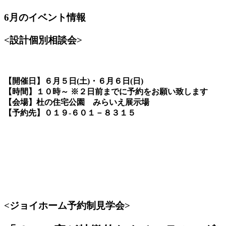
6月のイベント情報
<設計個別相談会>
【開催日】６月５日(土)・６月６日(日)
【時間】１０時～ ※２日前までに予約をお願い致します
【会場】杜の住宅公園 みらいえ展示場
【予約先】０１９-６０１－８３１５
<ジョイホーム予約制見学会>