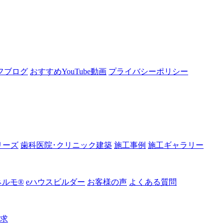
フブログ
おすすめYouTube動画
プライバシーポリシー
リーズ
歯科医院･クリニック建築
施工事例
施工ギャラリー
ルモ®︎
eハウスビルダー
お客様の声
よくある質問
請求