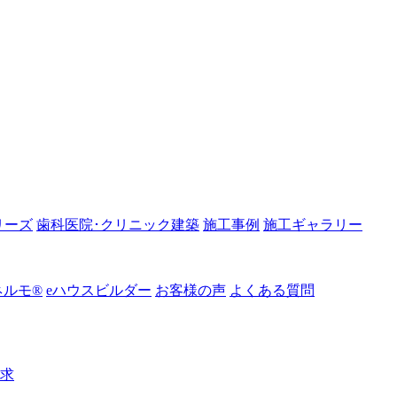
リーズ
歯科医院･クリニック建築
施工事例
施工ギャラリー
ルモ®︎
eハウスビルダー
お客様の声
よくある質問
請求