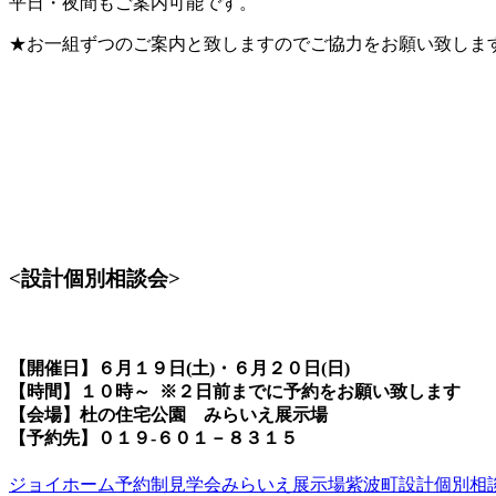
平日・夜間もご案内可能です。
★お一組ずつのご案内と致しますのでご協力をお願い致しま
<設計個別相談会>
【開催日】６月１９日(土)・６月２０日(日)
【時間】１０時～ ※２日前までに予約をお願い致します
【会場】杜の住宅公園 みらいえ展示場
【予約先】０１９-６０１－８３１５
ジョイホーム予約制見学会
みらいえ展示場
紫波町
設計個別相