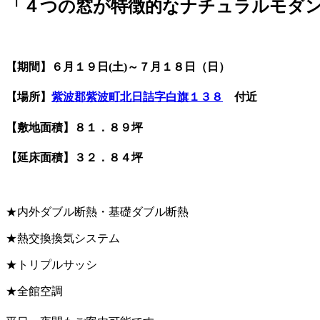
「４つの窓が特徴的なナチュラルモダ
【期間】６月１９日(土)～７月１８日（日）
【場所】
紫波郡紫波町北日詰字白旗１３８
付近
【敷地面積】８１．８９坪
【延床面積】３２．８４坪
★内外ダブル断熱・基礎ダブル断熱
★熱交換換気システム
★トリプルサッシ
★全館空調