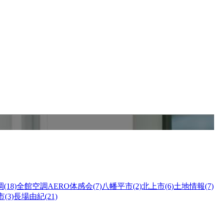
(18)
全館空調AERO体感会(7)
八幡平市(2)
北上市(6)
土地情報(7)
(3)
長場由紀(21)