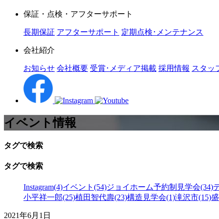
保証・点検・アフターサポート
長期保証
アフターサポート
定期点検･メンテナンス
会社紹介
お知らせ
会社概要
受賞･メディア掲載
採用情報
スタッ
イベント情報
タグで検索
タグで検索
Instagram(4)
イベント(54)
ジョイホーム予約制見学会(34)
小平祥一郎(25)
植田智代壽(23)
構造見学会(1)
滝沢市(15)
盛
2021年6月1日