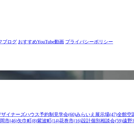
フブログ
おすすめYouTube動画
プライバシーポリシー
デザイナーズハウス予約制見学会(60)
みらいえ展示場(47)
全館空調
岡市(46)
矢巾町(8)
紫波町(14)
花巻市(16)
設計個別相談会(59)
遠野市