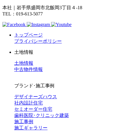
本社｜岩手県盛岡市北飯岡3丁目４-18
TEL：019-613-5077
トップページ
プライバシーポリシー
土地情報
土地情報
中古物件情報
ブランド･施工事例
デザイナーズハウス
社内設計住宅
セミオーダー住宅
歯科医院･クリニック建築
施工事例
施工ギャラリー