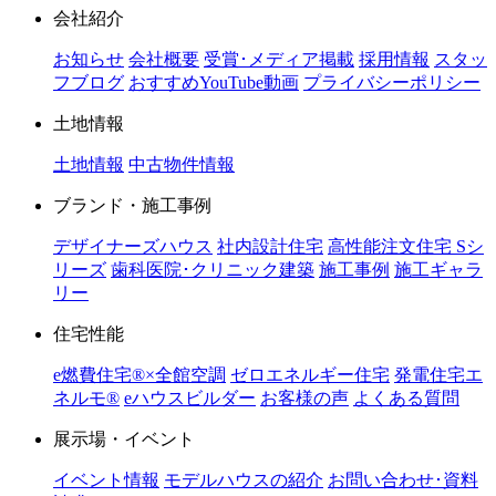
会社紹介
お知らせ
会社概要
受賞･メディア掲載
採用情報
スタッ
フブログ
おすすめYouTube動画
プライバシーポリシー
土地情報
土地情報
中古物件情報
ブランド・施工事例
デザイナーズハウス
社内設計住宅
高性能注文住宅 Sシ
リーズ
歯科医院･クリニック建築
施工事例
施工ギャラ
リー
住宅性能
e燃費住宅®︎×全館空調
ゼロエネルギー住宅
発電住宅エ
ネルモ®︎
eハウスビルダー
お客様の声
よくある質問
展示場・イベント
イベント情報
モデルハウスの紹介
お問い合わせ･資料