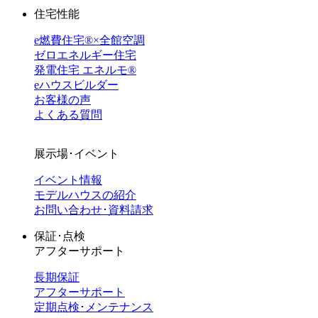
住宅性能
e燃費住宅®︎×全館空調
ゼロエネルギー住宅
発電住宅 エネルモ®
eハウスビルダー
お客様の声
よくある質問
展示場･イベント
イベント情報
モデルハウスの紹介
お問い合わせ･資料請求
保証･点検
アフターサポート
長期保証
アフターサポート
定期点検･メンテナンス