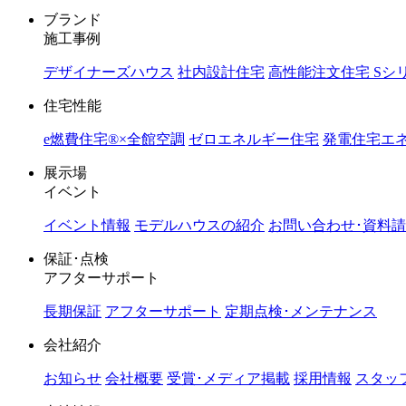
ブランド
施工事例
デザイナーズハウス
社内設計住宅
高性能注文住宅 Sシ
住宅性能
e燃費住宅®︎×全館空調
ゼロエネルギー住宅
発電住宅エネ
展示場
イベント
イベント情報
モデルハウスの紹介
お問い合わせ･資料
保証･点検
アフターサポート
長期保証
アフターサポート
定期点検･メンテナンス
会社紹介
お知らせ
会社概要
受賞･メディア掲載
採用情報
スタッ