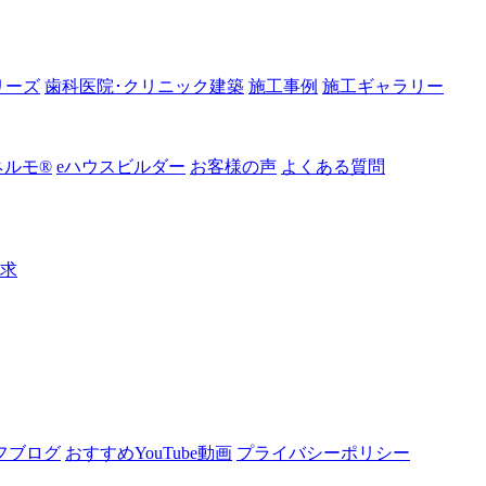
リーズ
歯科医院･クリニック建築
施工事例
施工ギャラリー
ルモ®︎
eハウスビルダー
お客様の声
よくある質問
請求
フブログ
おすすめYouTube動画
プライバシーポリシー