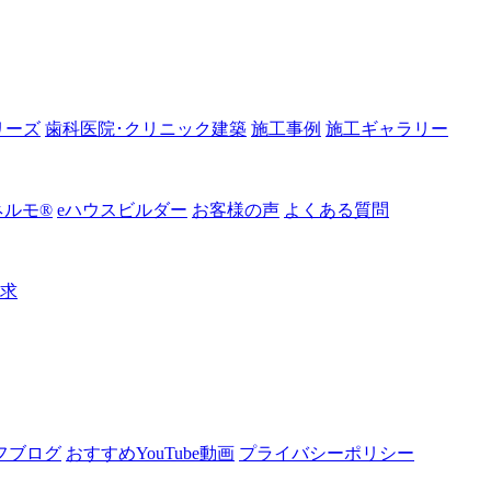
リーズ
歯科医院･クリニック建築
施工事例
施工ギャラリー
ルモ®︎
eハウスビルダー
お客様の声
よくある質問
請求
フブログ
おすすめYouTube動画
プライバシーポリシー