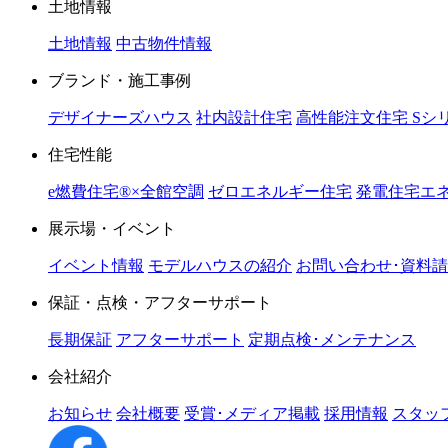
土地情報
土地情報
中古物件情報
ブランド・施工事例
デザイナーズハウス
社内設計住宅
高性能注文住宅 Sシ
住宅性能
e燃費住宅®︎×全館空調
ゼロエネルギー住宅
発電住宅エネ
展示場・イベント
イベント情報
モデルハウスの紹介
お問い合わせ･資料
保証・点検・アフターサポート
長期保証
アフターサポート
定期点検･メンテナンス
会社紹介
お知らせ
会社概要
受賞･メディア掲載
採用情報
スタッ