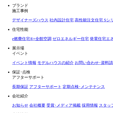
ブランド
施工事例
デザイナーズハウス
社内設計住宅
高性能注文住宅 Sシ
住宅性能
e燃費住宅®︎×全館空調
ゼロエネルギー住宅
発電住宅エネ
展示場
イベント
イベント情報
モデルハウスの紹介
お問い合わせ･資料
保証･点検
アフターサポート
長期保証
アフターサポート
定期点検･メンテナンス
会社紹介
お知らせ
会社概要
受賞･メディア掲載
採用情報
スタッ