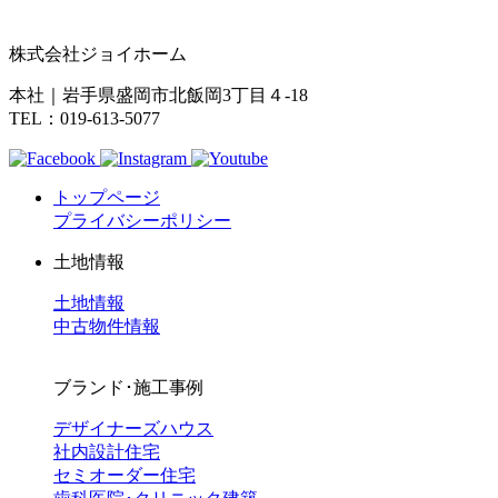
株式会社ジョイホーム
本社｜岩手県盛岡市北飯岡3丁目４-18
TEL：019-613-5077
トップページ
プライバシーポリシー
土地情報
土地情報
中古物件情報
ブランド･施工事例
デザイナーズハウス
社内設計住宅
セミオーダー住宅