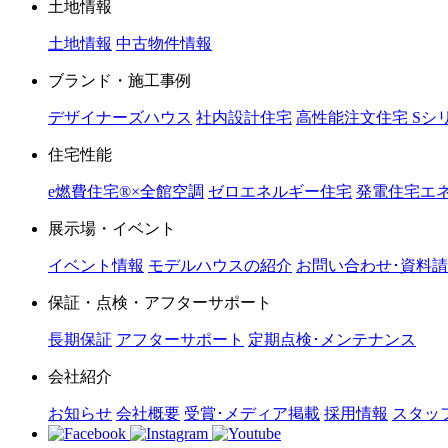
土地情報
土地情報
中古物件情報
ブランド・施工事例
デザイナーズハウス
社内設計住宅
高性能注文住宅 Sシ
住宅性能
e燃費住宅®︎×全館空調
ゼロエネルギー住宅
発電住宅エネ
展示場・イベント
イベント情報
モデルハウスの紹介
お問い合わせ･資料
保証・点検・アフターサポート
長期保証
アフターサポート
定期点検･メンテナンス
会社紹介
お知らせ
会社概要
受賞･メディア掲載
採用情報
スタッ