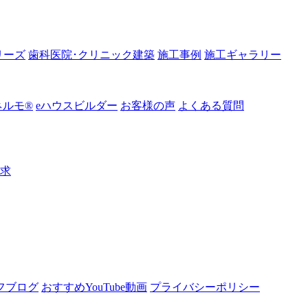
リーズ
歯科医院･クリニック建築
施工事例
施工ギャラリー
ルモ®︎
eハウスビルダー
お客様の声
よくある質問
請求
フブログ
おすすめYouTube動画
プライバシーポリシー