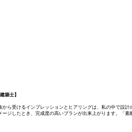
級建築士】
族から受けるインプレッションとヒアリングは、私の中で設計
メージしたとき、完成度の高いプランが出来上がります。「素