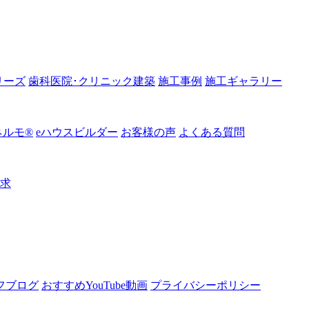
リーズ
歯科医院･クリニック建築
施工事例
施工ギャラリー
ルモ®︎
eハウスビルダー
お客様の声
よくある質問
請求
フブログ
おすすめYouTube動画
プライバシーポリシー