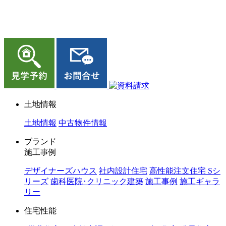
ジョイホーム｜岩手県｜全館空調・デザイナーズハウス
土地情報
土地情報
中古物件情報
ブランド
施工事例
デザイナーズハウス
社内設計住宅
高性能注文住宅 Sシ
リーズ
歯科医院･クリニック建築
施工事例
施工ギャラ
リー
住宅性能