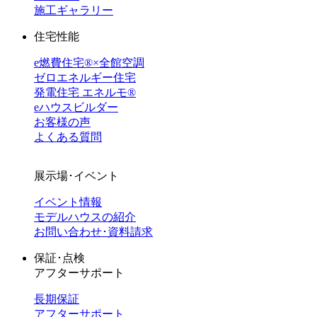
施工ギャラリー
住宅性能
e燃費住宅®︎×全館空調
ゼロエネルギー住宅
発電住宅 エネルモ®
eハウスビルダー
お客様の声
よくある質問
展示場･イベント
イベント情報
モデルハウスの紹介
お問い合わせ･資料請求
保証･点検
アフターサポート
長期保証
アフターサポート