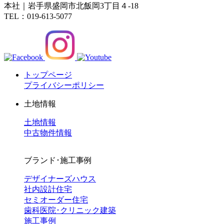
本社｜岩手県盛岡市北飯岡3丁目４-18
TEL：019-613-5077
トップページ
プライバシーポリシー
土地情報
土地情報
中古物件情報
ブランド･施工事例
デザイナーズハウス
社内設計住宅
セミオーダー住宅
歯科医院･クリニック建築
施工事例