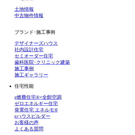
土地情報
中古物件情報
ブランド･施工事例
デザイナーズハウス
社内設計住宅
セミオーダー住宅
歯科医院･クリニック建築
施工事例
施工ギャラリー
住宅性能
e燃費住宅®︎×全館空調
ゼロエネルギー住宅
発電住宅 エネルモ®
eハウスビルダー
お客様の声
よくある質問