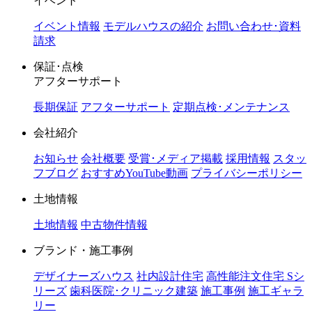
イベント
イベント情報
モデルハウスの紹介
お問い合わせ･資料
請求
保証･点検
アフターサポート
長期保証
アフターサポート
定期点検･メンテナンス
会社紹介
お知らせ
会社概要
受賞･メディア掲載
採用情報
スタッ
フブログ
おすすめYouTube動画
プライバシーポリシー
土地情報
土地情報
中古物件情報
ブランド・施工事例
デザイナーズハウス
社内設計住宅
高性能注文住宅 Sシ
リーズ
歯科医院･クリニック建築
施工事例
施工ギャラ
リー