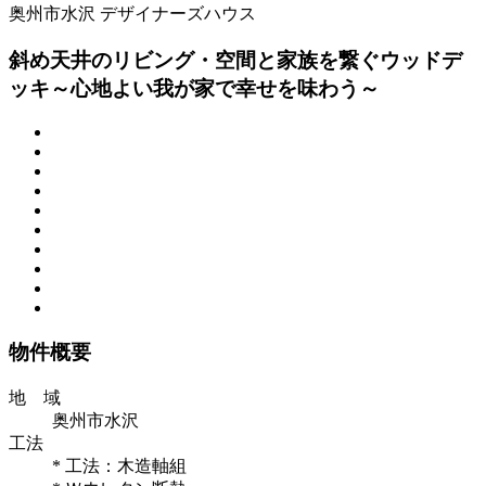
奥州市水沢
デザイナーズハウス
斜め天井のリビング・空間と家族を繋ぐウッドデ
ッキ～心地よい我が家で幸せを味わう～
物件概要
地 域
奥州市水沢
工法
* 工法：木造軸組