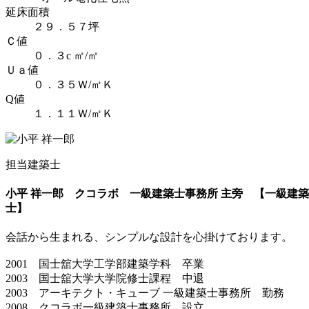
延床面積
２９．５７坪
Ｃ値
０．３c ㎡/㎡
Ｕａ値
０．３５Ｗ/㎡Ｋ
Q値
１．１１Ｗ/㎡Ｋ
担当建築士
小平 祥一郎
クコラボ 一級建築士事務所 主旁 【一級建築
士】
会話から生まれる、シンプルな設計を心掛けております。
2001 国士舘大学工学部建築学科 卒業
2003 国士舘大学大学院修士課程 中退
2003 アーキテクト・キューブ 一級建築士事務所 勤務
2008 クコラボ一級建築士事務所 設立