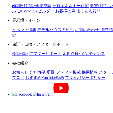
e燃費住宅®︎×全館空調
ゼロエネルギー住宅
発電住宅エ
ルモ®︎
eハウスビルダー
お客様の声
よくある質問
展示場・イベント
イベント情報
モデルハウスの紹介
お問い合わせ･資料請
求
保証・点検・アフターサポート
長期保証
アフターサポート
定期点検･メンテナンス
会社紹介
お知らせ
会社概要
受賞･メディア掲載
採用情報
スタッ
ブログ
おすすめYouTube動画
プライバシーポリシー