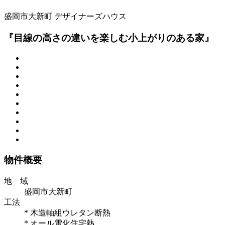
盛岡市大新町
デザイナーズハウス
『目線の高さの違いを楽しむ小上がりのある家』
物件概要
地 域
盛岡市大新町
工法
* 木造軸組ウレタン断熱
* オール電化住宅熱