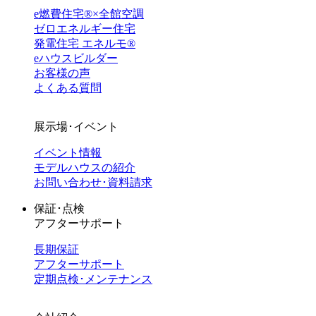
e燃費住宅®︎×全館空調
ゼロエネルギー住宅
発電住宅 エネルモ®
eハウスビルダー
お客様の声
よくある質問
展示場･イベント
イベント情報
モデルハウスの紹介
お問い合わせ･資料請求
保証･点検
アフターサポート
長期保証
アフターサポート
定期点検･メンテナンス