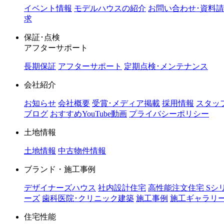
イベント情報
モデルハウスの紹介
お問い合わせ･資料請
求
保証･点検
アフターサポート
長期保証
アフターサポート
定期点検･メンテナンス
会社紹介
お知らせ
会社概要
受賞･メディア掲載
採用情報
スタッ
ブログ
おすすめYouTube動画
プライバシーポリシー
土地情報
土地情報
中古物件情報
ブランド・施工事例
デザイナーズハウス
社内設計住宅
高性能注文住宅 Sシ
ーズ
歯科医院･クリニック建築
施工事例
施工ギャラリ
住宅性能