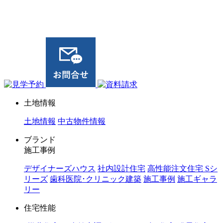
ジョイホーム｜岩手県｜全館空調・デザイナーズハウス
土地情報
土地情報
中古物件情報
ブランド
施工事例
デザイナーズハウス
社内設計住宅
高性能注文住宅 Sシ
リーズ
歯科医院･クリニック建築
施工事例
施工ギャラ
リー
住宅性能