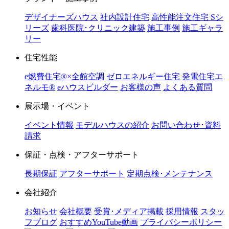
デザイナーズハウス
社内設計住宅
高性能注文住宅 Sシ
リーズ
歯科医院･クリニック建築
施工事例
施工ギャラ
リー
住宅性能
e燃費住宅®︎×全館空調
ゼロエネルギー住宅
発電住宅エ
ネルモ®︎
eハウスビルダー
お客様の声
よくある質問
展示場・イベント
イベント情報
モデルハウスの紹介
お問い合わせ･資料
請求
保証・点検・アフターサポート
長期保証
アフターサポート
定期点検･メンテナンス
会社紹介
お知らせ
会社概要
受賞･メディア掲載
採用情報
スタッ
フブログ
おすすめYouTube動画
プライバシーポリシー