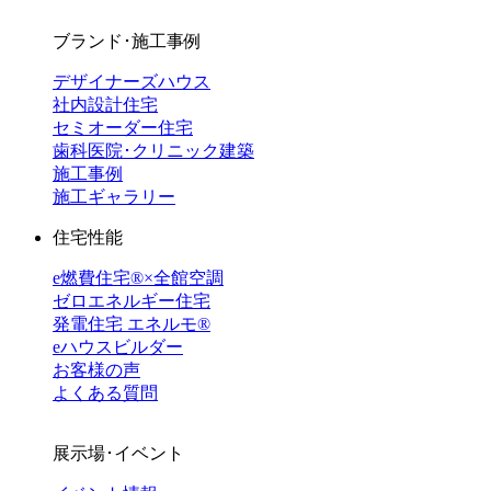
ブランド･施工事例
デザイナーズハウス
社内設計住宅
セミオーダー住宅
歯科医院･クリニック建築
施工事例
施工ギャラリー
住宅性能
e燃費住宅®︎×全館空調
ゼロエネルギー住宅
発電住宅 エネルモ®
eハウスビルダー
お客様の声
よくある質問
展示場･イベント