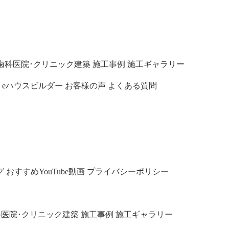
歯科医院･クリニック建築
施工事例
施工ギャラリー
eハウスビルダー
お客様の声
よくある質問
グ
おすすめYouTube動画
プライバシーポリシー
科医院･クリニック建築
施工事例
施工ギャラリー