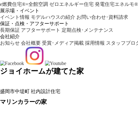
e燃費住宅®︎×全館空調
ゼロエネルギー住宅
発電住宅エネルモ®︎
展示場・イベント
イベント情報
モデルハウスの紹介
お問い合わせ･資料請求
保証・点検・アフターサポート
長期保証
アフターサポート
定期点検･メンテナンス
会社紹介
お知らせ
会社概要
受賞･メディア掲載
採用情報
スタッフブロ
ジョイホームが建てた家
盛岡市中堤町
社内設計住宅
マリンカラーの家