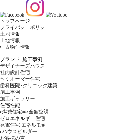
トップページ
プライバシーポリシー
土地情報
土地情報
中古物件情報
ブランド･施工事例
デザイナーズハウス
社内設計住宅
セミオーダー住宅
歯科医院･クリニック建築
施工事例
施工ギャラリー
住宅性能
e燃費住宅®︎×全館空調
ゼロエネルギー住宅
発電住宅 エネルモ®
eハウスビルダー
お客様の声