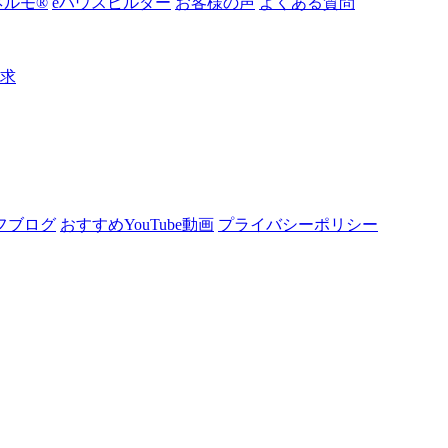
ルモ®︎
eハウスビルダー
お客様の声
よくある質問
請求
フブログ
おすすめYouTube動画
プライバシーポリシー