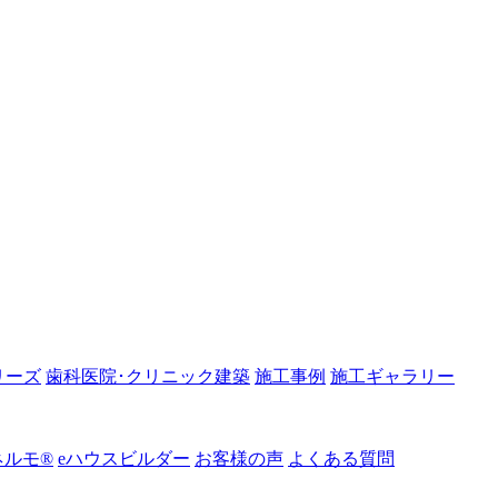
リーズ
歯科医院･クリニック建築
施工事例
施工ギャラリー
ルモ®︎
eハウスビルダー
お客様の声
よくある質問