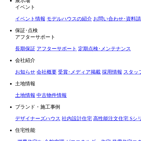
展示場
イベント
イベント情報
モデルハウスの紹介
お問い合わせ･資料
保証･点検
アフターサポート
長期保証
アフターサポート
定期点検･メンテナンス
会社紹介
お知らせ
会社概要
受賞･メディア掲載
採用情報
スタッ
土地情報
土地情報
中古物件情報
ブランド・施工事例
デザイナーズハウス
社内設計住宅
高性能注文住宅 Sシ
住宅性能