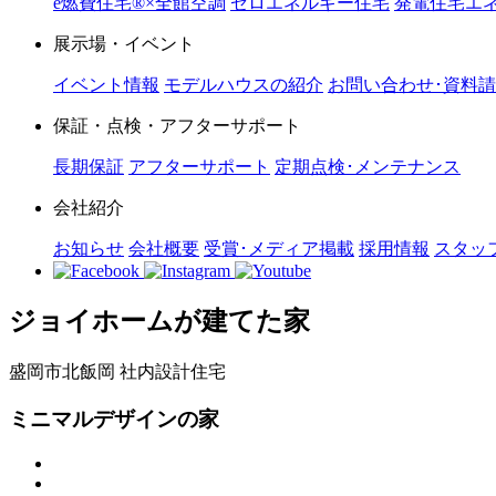
e燃費住宅®︎×全館空調
ゼロエネルギー住宅
発電住宅エネ
展示場・イベント
イベント情報
モデルハウスの紹介
お問い合わせ･資料
保証・点検・アフターサポート
長期保証
アフターサポート
定期点検･メンテナンス
会社紹介
お知らせ
会社概要
受賞･メディア掲載
採用情報
スタッ
ジョイホームが建てた家
盛岡市北飯岡
社内設計住宅
ミニマルデザインの家