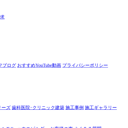
請求
フブログ
おすすめYouTube動画
プライバシーポリシー
リーズ
歯科医院･クリニック建築
施工事例
施工ギャラリー