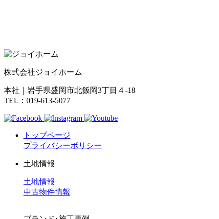
株式会社ジョイホーム
本社｜岩手県盛岡市北飯岡3丁目４-18
TEL：019-613-5077
トップページ
プライバシーポリシー
土地情報
土地情報
中古物件情報
ブランド･施工事例