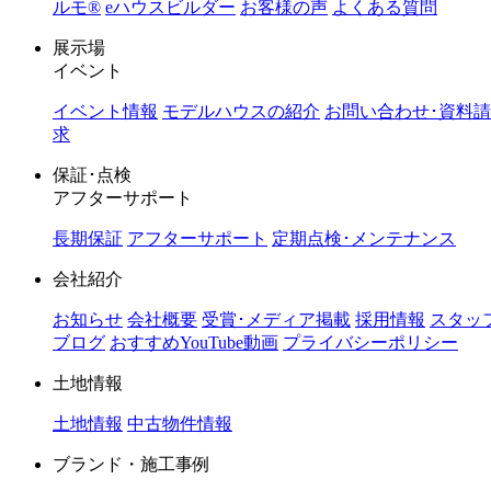
ルモ®︎
eハウスビルダー
お客様の声
よくある質問
展示場
イベント
イベント情報
モデルハウスの紹介
お問い合わせ･資料請
求
保証･点検
アフターサポート
長期保証
アフターサポート
定期点検･メンテナンス
会社紹介
お知らせ
会社概要
受賞･メディア掲載
採用情報
スタッ
ブログ
おすすめYouTube動画
プライバシーポリシー
土地情報
土地情報
中古物件情報
ブランド・施工事例