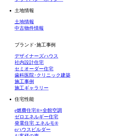
土地情報
土地情報
中古物件情報
ブランド･施工事例
デザイナーズハウス
社内設計住宅
セミオーダー住宅
歯科医院･クリニック建築
施工事例
施工ギャラリー
住宅性能
e燃費住宅®︎×全館空調
ゼロエネルギー住宅
発電住宅 エネルモ®
eハウスビルダー
お客様の声