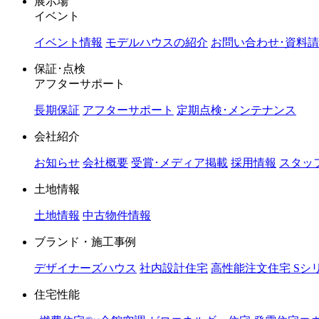
展示場
イベント
イベント情報
モデルハウスの紹介
お問い合わせ･資料
保証･点検
アフターサポート
長期保証
アフターサポート
定期点検･メンテナンス
会社紹介
お知らせ
会社概要
受賞･メディア掲載
採用情報
スタッ
土地情報
土地情報
中古物件情報
ブランド・施工事例
デザイナーズハウス
社内設計住宅
高性能注文住宅 Sシ
住宅性能