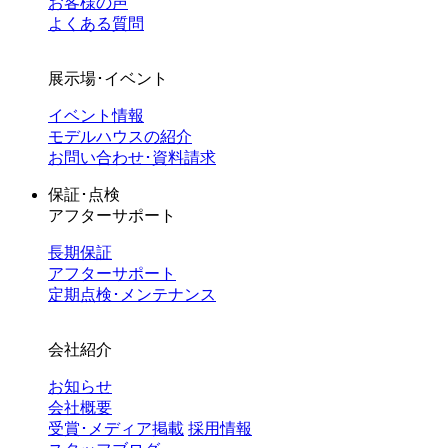
お客様の声
よくある質問
展示場･イベント
イベント情報
モデルハウスの紹介
お問い合わせ･資料請求
保証･点検
アフターサポート
長期保証
アフターサポート
定期点検･メンテナンス
会社紹介
お知らせ
会社概要
受賞･メディア掲載
採用情報