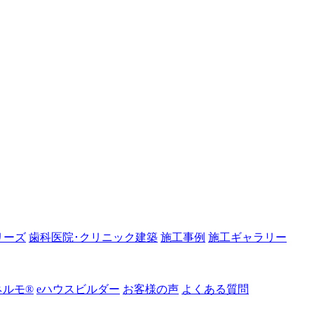
リーズ
歯科医院･クリニック建築
施工事例
施工ギャラリー
ルモ®︎
eハウスビルダー
お客様の声
よくある質問