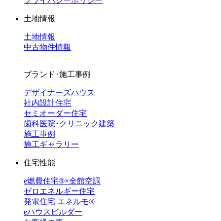
プライバシーポリシー
土地情報
土地情報
中古物件情報
ブランド･施工事例
デザイナーズハウス
社内設計住宅
セミオーダー住宅
歯科医院･クリニック建築
施工事例
施工ギャラリー
住宅性能
e燃費住宅®︎×全館空調
ゼロエネルギー住宅
発電住宅 エネルモ®
eハウスビルダー