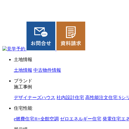
ジョイホーム｜岩手県｜全館空調・デザイナーズハウス
土地情報
土地情報
中古物件情報
ブランド
施工事例
デザイナーズハウス
社内設計住宅
高性能注文住宅 Sシ
住宅性能
e燃費住宅®︎×全館空調
ゼロエネルギー住宅
発電住宅エネ