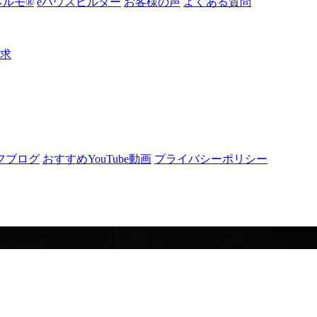
ルモ®︎
eハウスビルダー
お客様の声
よくある質問
請求
フブログ
おすすめYouTube動画
プライバシーポリシー