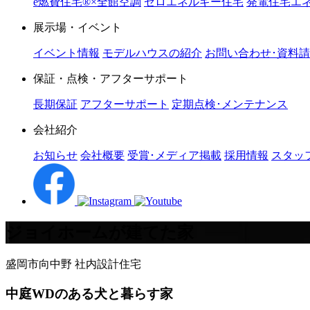
e燃費住宅®︎×全館空調
ゼロエネルギー住宅
発電住宅エネ
展示場・イベント
イベント情報
モデルハウスの紹介
お問い合わせ･資料
保証・点検・アフターサポート
長期保証
アフターサポート
定期点検･メンテナンス
会社紹介
お知らせ
会社概要
受賞･メディア掲載
採用情報
スタッ
ジョイホームが建てた家
盛岡市向中野
社内設計住宅
中庭WDのある犬と暮らす家