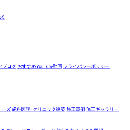
請求
フブログ
おすすめYouTube動画
プライバシーポリシー
リーズ
歯科医院･クリニック建築
施工事例
施工ギャラリー