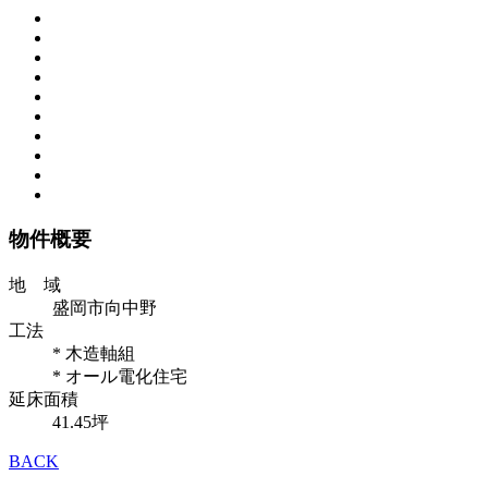
物件概要
地 域
盛岡市向中野
工法
* 木造軸組
* オール電化住宅
延床面積
41.45坪
BACK