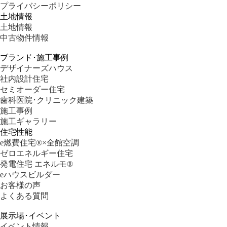
プライバシーポリシー
土地情報
土地情報
中古物件情報
ブランド･施工事例
デザイナーズハウス
社内設計住宅
セミオーダー住宅
歯科医院･クリニック建築
施工事例
施工ギャラリー
住宅性能
e燃費住宅®︎×全館空調
ゼロエネルギー住宅
発電住宅 エネルモ®
eハウスビルダー
お客様の声
よくある質問
展示場･イベント
イベント情報