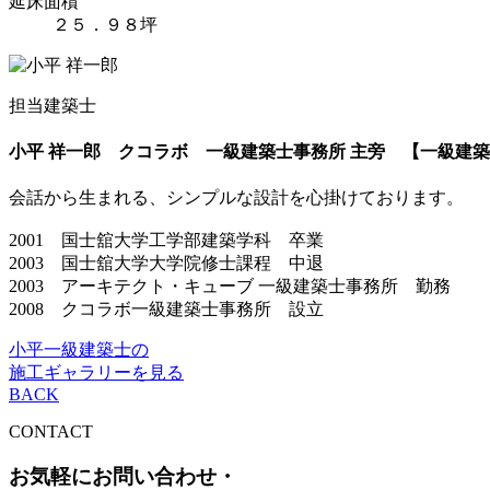
延床面積
２５．９８坪
担当建築士
小平 祥一郎
クコラボ 一級建築士事務所 主旁 【一級建
会話から生まれる、シンプルな設計を心掛けております。
2001 国士舘大学工学部建築学科 卒業
2003 国士舘大学大学院修士課程 中退
2003 アーキテクト・キューブ 一級建築士事務所 勤務
2008 クコラボ一級建築士事務所 設立
小平一級建築士の
施工ギャラリーを見る
BACK
CONTACT
お気軽にお問い合わせ・