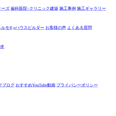
リーズ
歯科医院･クリニック建築
施工事例
施工ギャラリー
ルモ®︎
eハウスビルダー
お客様の声
よくある質問
請求
フブログ
おすすめYouTube動画
プライバシーポリシー