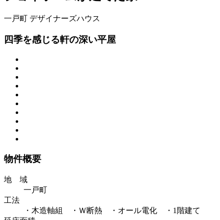
一戸町
デザイナーズハウス
四季を感じる軒の深い平屋
物件概要
地 域
一戸町
工法
・木造軸組 ・Ｗ断熱 ・オール電化 ・1階建て