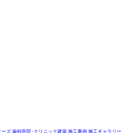
リーズ
歯科医院･クリニック建築
施工事例
施工ギャラリー