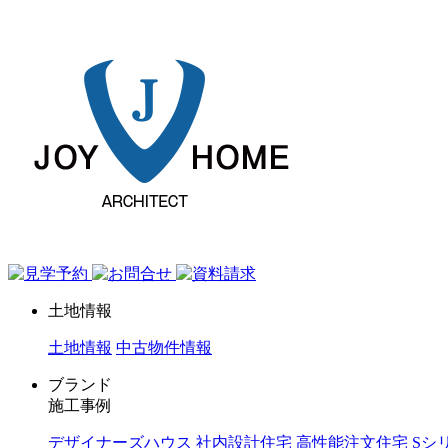
ジョイホーム｜岩手県｜全館空調・デザイナーズハウス
土地情報
土地情報
中古物件情報
ブランド
施工事例
デザイナーズハウス
社内設計住宅
高性能注文住宅 Sシ