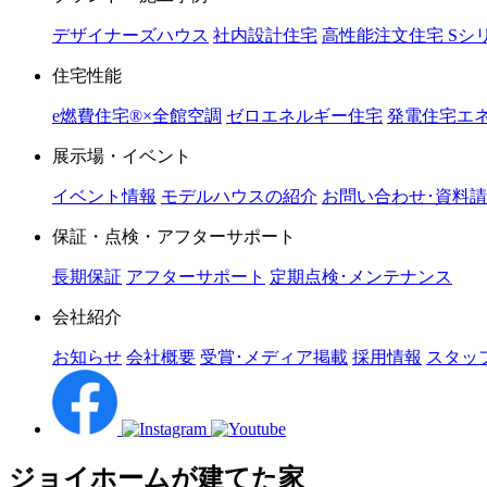
デザイナーズハウス
社内設計住宅
高性能注文住宅 Sシ
住宅性能
e燃費住宅®︎×全館空調
ゼロエネルギー住宅
発電住宅エネ
展示場・イベント
イベント情報
モデルハウスの紹介
お問い合わせ･資料
保証・点検・アフターサポート
長期保証
アフターサポート
定期点検･メンテナンス
会社紹介
お知らせ
会社概要
受賞･メディア掲載
採用情報
スタッ
ジョイホームが建てた家