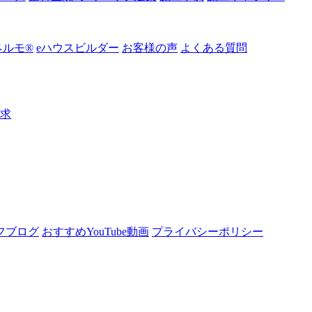
ルモ®︎
eハウスビルダー
お客様の声
よくある質問
請求
フブログ
おすすめYouTube動画
プライバシーポリシー