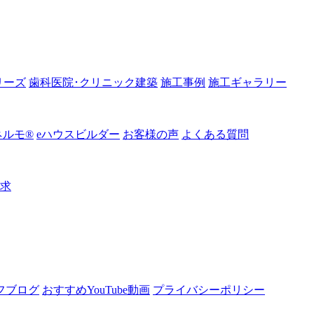
リーズ
歯科医院･クリニック建築
施工事例
施工ギャラリー
ルモ®︎
eハウスビルダー
お客様の声
よくある質問
請求
フブログ
おすすめYouTube動画
プライバシーポリシー