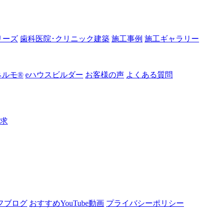
リーズ
歯科医院･クリニック建築
施工事例
施工ギャラリー
ルモ®︎
eハウスビルダー
お客様の声
よくある質問
請求
フブログ
おすすめYouTube動画
プライバシーポリシー