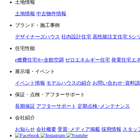
土地情報
土地情報
中古物件情報
ブランド・施工事例
デザイナーズハウス
社内設計住宅
高性能注文住宅 Sシ
住宅性能
e燃費住宅®︎×全館空調
ゼロエネルギー住宅
発電住宅エネ
展示場・イベント
イベント情報
モデルハウスの紹介
お問い合わせ･資料
保証・点検・アフターサポート
長期保証
アフターサポート
定期点検･メンテナンス
会社紹介
お知らせ
会社概要
受賞･メディア掲載
採用情報
スタッ