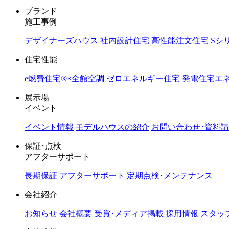
ブランド
施工事例
デザイナーズハウス
社内設計住宅
高性能注文住宅 Sシ
住宅性能
e燃費住宅®︎×全館空調
ゼロエネルギー住宅
発電住宅エネ
展示場
イベント
イベント情報
モデルハウスの紹介
お問い合わせ･資料
保証･点検
アフターサポート
長期保証
アフターサポート
定期点検･メンテナンス
会社紹介
お知らせ
会社概要
受賞･メディア掲載
採用情報
スタッ