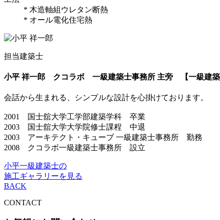
* 木造軸組ウレタン断熱
* オール電化住宅熱
担当建築士
小平 祥一郎
クコラボ 一級建築士事務所 主旁 【一級建
会話から生まれる、シンプルな設計を心掛けております。
2001 国士舘大学工学部建築学科 卒業
2003 国士舘大学大学院修士課程 中退
2003 アーキテクト・キューブ 一級建築士事務所 勤務
2008 クコラボ一級建築士事務所 設立
小平一級建築士の
施工ギャラリーを見る
BACK
CONTACT