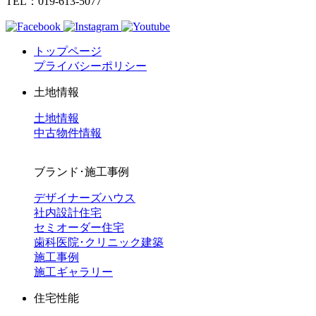
TEL：019-613-5077
トップページ
プライバシーポリシー
土地情報
土地情報
中古物件情報
ブランド･施工事例
デザイナーズハウス
社内設計住宅
セミオーダー住宅
歯科医院･クリニック建築
施工事例
施工ギャラリー
住宅性能