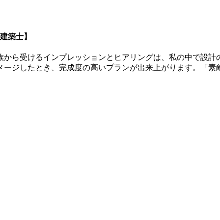
級建築士】
族から受けるインプレッションとヒアリングは、私の中で設計
メージしたとき、完成度の高いプランが出来上がります。「素