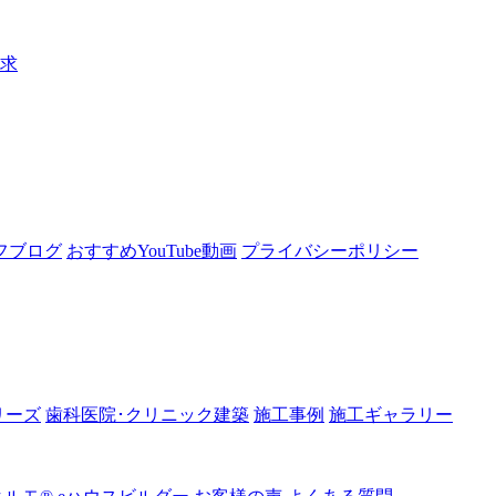
請求
フブログ
おすすめYouTube動画
プライバシーポリシー
リーズ
歯科医院･クリニック建築
施工事例
施工ギャラリー