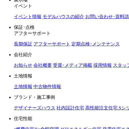
イベント
イベント情報
モデルハウスの紹介
お問い合わせ･資料
保証･点検
アフターサポート
長期保証
アフターサポート
定期点検･メンテナンス
会社紹介
お知らせ
会社概要
受賞･メディア掲載
採用情報
スタッ
土地情報
土地情報
中古物件情報
ブランド・施工事例
デザイナーズハウス
社内設計住宅
高性能注文住宅 Sシ
住宅性能