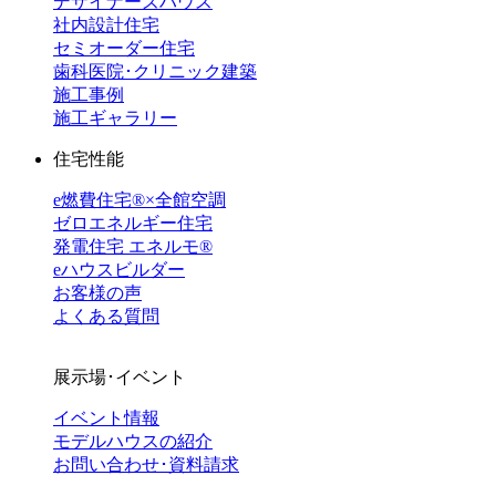
デザイナーズハウス
社内設計住宅
セミオーダー住宅
歯科医院･クリニック建築
施工事例
施工ギャラリー
住宅性能
e燃費住宅®︎×全館空調
ゼロエネルギー住宅
発電住宅 エネルモ®
eハウスビルダー
お客様の声
よくある質問
展示場･イベント
イベント情報
モデルハウスの紹介
お問い合わせ･資料請求