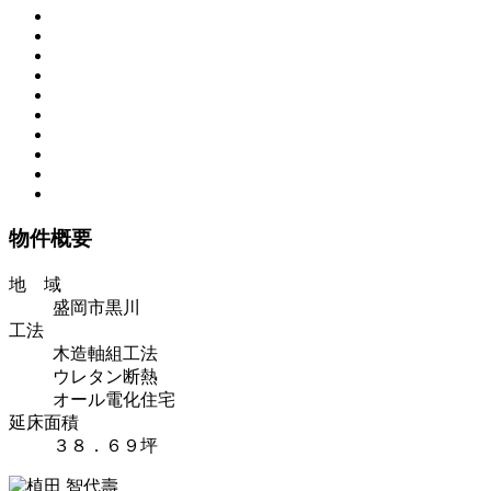
物件概要
地 域
盛岡市黒川
工法
木造軸組工法
ウレタン断熱
オール電化住宅
延床面積
３８．６９坪