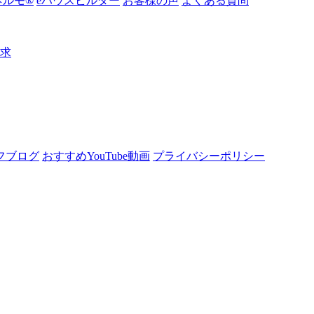
ルモ®︎
eハウスビルダー
お客様の声
よくある質問
請求
フブログ
おすすめYouTube動画
プライバシーポリシー