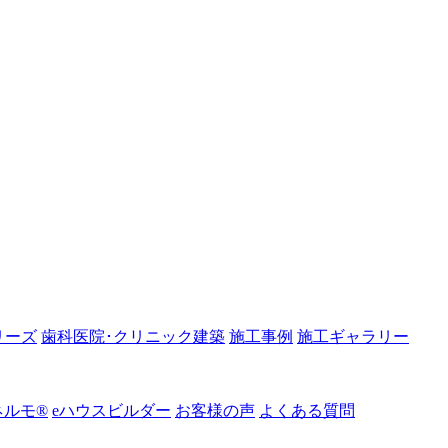
リーズ
歯科医院･クリニック建築
施工事例
施工ギャラリー
ルモ®︎
eハウスビルダー
お客様の声
よくある質問