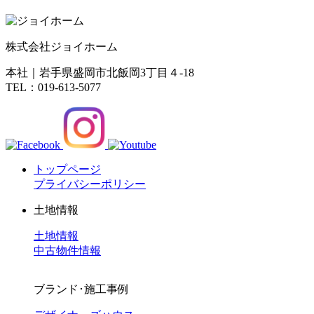
株式会社ジョイホーム
本社｜岩手県盛岡市北飯岡3丁目４-18
TEL：019-613-5077
トップページ
プライバシーポリシー
土地情報
土地情報
中古物件情報
ブランド･施工事例