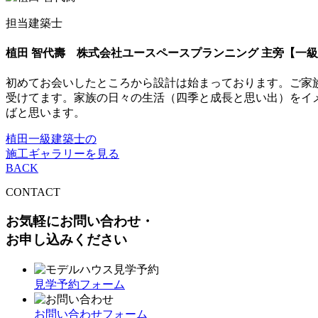
担当建築士
植田 智代壽
株式会社ユースペースプランニング 主旁【一
初めてお会いしたところから設計は始まっております。ご家
受けてます。家族の日々の生活（四季と成長と思い出）をイ
ばと思います。
植田一級建築士の
施工ギャラリーを見る
BACK
CONTACT
お気軽にお問い合わせ・
お申し込みください
見学予約フォーム
お問い合わせフォーム