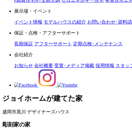
e燃費住宅®︎×全館空調
ゼロエネルギー住宅
発電住宅エネ
展示場・イベント
イベント情報
モデルハウスの紹介
お問い合わせ･資料
保証・点検・アフターサポート
長期保証
アフターサポート
定期点検･メンテナンス
会社紹介
お知らせ
会社概要
受賞･メディア掲載
採用情報
スタッ
ジョイホームが建てた家
盛岡市黒川
デザイナーズハウス
彫刻家の家