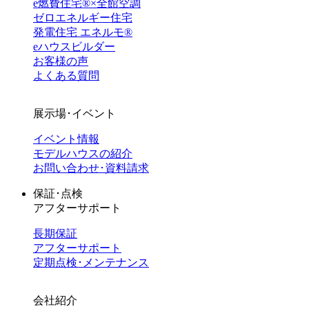
e燃費住宅®︎×全館空調
ゼロエネルギー住宅
発電住宅 エネルモ®
eハウスビルダー
お客様の声
よくある質問
展示場･イベント
イベント情報
モデルハウスの紹介
お問い合わせ･資料請求
保証･点検
アフターサポート
長期保証
アフターサポート
定期点検･メンテナンス
会社紹介