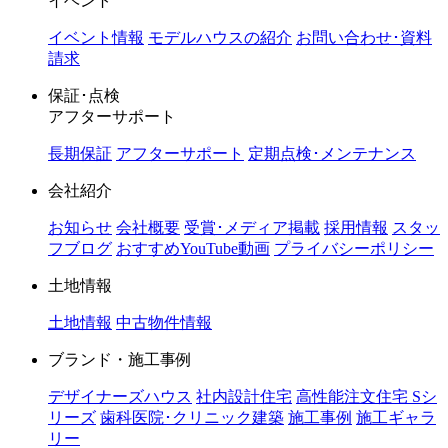
イベント
イベント情報
モデルハウスの紹介
お問い合わせ･資料
請求
保証･点検
アフターサポート
長期保証
アフターサポート
定期点検･メンテナンス
会社紹介
お知らせ
会社概要
受賞･メディア掲載
採用情報
スタッ
フブログ
おすすめYouTube動画
プライバシーポリシー
土地情報
土地情報
中古物件情報
ブランド・施工事例
デザイナーズハウス
社内設計住宅
高性能注文住宅 Sシ
リーズ
歯科医院･クリニック建築
施工事例
施工ギャラ
リー