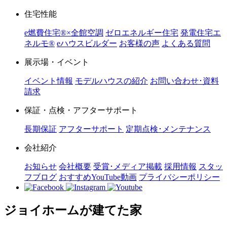
住宅性能
e燃費住宅®︎×全館空調
ゼロエネルギー住宅
発電住宅エ
ネルモ®︎
eハウスビルダー
お客様の声
よくある質問
展示場・イベント
イベント情報
モデルハウスの紹介
お問い合わせ･資料
請求
保証・点検・アフターサポート
長期保証
アフターサポート
定期点検･メンテナンス
会社紹介
お知らせ
会社概要
受賞･メディア掲載
採用情報
スタッ
フブログ
おすすめYouTube動画
プライバシーポリシー
ジョイホームが建てた家