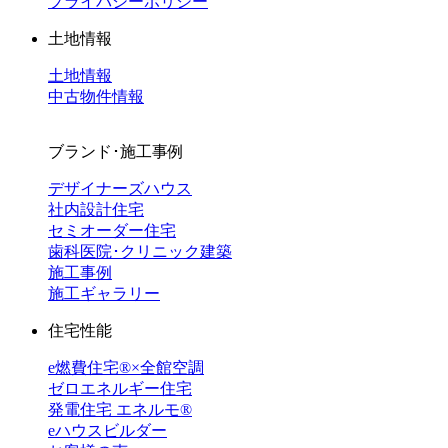
プライバシーポリシー
土地情報
土地情報
中古物件情報
ブランド･施工事例
デザイナーズハウス
社内設計住宅
セミオーダー住宅
歯科医院･クリニック建築
施工事例
施工ギャラリー
住宅性能
e燃費住宅®︎×全館空調
ゼロエネルギー住宅
発電住宅 エネルモ®
eハウスビルダー