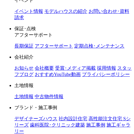
イベント
イベント情報
モデルハウスの紹介
お問い合わせ･資料
請求
保証･点検
アフターサポート
長期保証
アフターサポート
定期点検･メンテナンス
会社紹介
お知らせ
会社概要
受賞･メディア掲載
採用情報
スタッ
フブログ
おすすめYouTube動画
プライバシーポリシー
土地情報
土地情報
中古物件情報
ブランド・施工事例
デザイナーズハウス
社内設計住宅
高性能注文住宅 Sシ
リーズ
歯科医院･クリニック建築
施工事例
施工ギャラ
リー