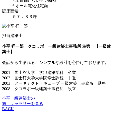
* 木造軸組ウレタン断熱
* オール電化住宅熱
延床面積
５７．３３坪
担当建築士
小平 祥一郎
クコラボ 一級建築士事務所 主旁 【一級建
築士】
会話から生まれる、シンプルな設計を心掛けております。
2001 国士舘大学工学部建築学科 卒業
2003 国士舘大学大学院修士課程 中退
2003 アーキテクト・キューブ 一級建築士事務所 勤務
2008 クコラボ一級建築士事務所 設立
小平一級建築士の
施工ギャラリーを見る
BACK