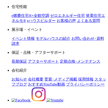
住宅性能
e燃費住宅®︎×全館空調
ゼロエネルギー住宅
発電住宅エ
ネルモ®︎
eハウスビルダー
お客様の声
よくある質問
展示場・イベント
イベント情報
モデルハウスの紹介
お問い合わせ･資料
請求
保証・点検・アフターサポート
長期保証
アフターサポート
定期点検･メンテナンス
会社紹介
お知らせ
会社概要
受賞･メディア掲載
採用情報
スタッ
フブログ
おすすめYouTube動画
プライバシーポリシー