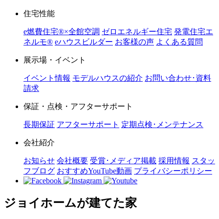
住宅性能
e燃費住宅®︎×全館空調
ゼロエネルギー住宅
発電住宅エ
ネルモ®︎
eハウスビルダー
お客様の声
よくある質問
展示場・イベント
イベント情報
モデルハウスの紹介
お問い合わせ･資料
請求
保証・点検・アフターサポート
長期保証
アフターサポート
定期点検･メンテナンス
会社紹介
お知らせ
会社概要
受賞･メディア掲載
採用情報
スタッ
フブログ
おすすめYouTube動画
プライバシーポリシー
ジョイホームが建てた家