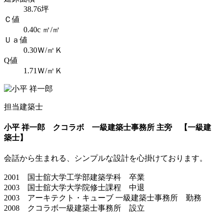
38.76坪
Ｃ値
0.40c ㎡/㎡
Ｕａ値
0.30Ｗ/㎡Ｋ
Q値
1.71Ｗ/㎡Ｋ
担当建築士
小平 祥一郎
クコラボ 一級建築士事務所 主旁 【一級建
築士】
会話から生まれる、シンプルな設計を心掛けております。
2001 国士舘大学工学部建築学科 卒業
2003 国士舘大学大学院修士課程 中退
2003 アーキテクト・キューブ 一級建築士事務所 勤務
2008 クコラボ一級建築士事務所 設立