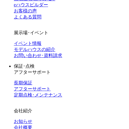
eハウスビルダー
お客様の声
よくある質問
展示場･イベント
イベント情報
モデルハウスの紹介
お問い合わせ･資料請求
保証･点検
アフターサポート
長期保証
アフターサポート
定期点検･メンテナンス
会社紹介
お知らせ
会社概要