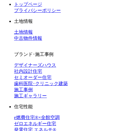
トップページ
プライバシーポリシー
土地情報
土地情報
中古物件情報
ブランド･施工事例
デザイナーズハウス
社内設計住宅
セミオーダー住宅
歯科医院･クリニック建築
施工事例
施工ギャラリー
住宅性能
e燃費住宅®︎×全館空調
ゼロエネルギー住宅
発電住宅 エネルモ®