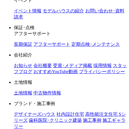
イベント
イベント情報
モデルハウスの紹介
お問い合わせ･資料
請求
保証･点検
アフターサポート
長期保証
アフターサポート
定期点検･メンテナンス
会社紹介
お知らせ
会社概要
受賞･メディア掲載
採用情報
スタッ
フブログ
おすすめYouTube動画
プライバシーポリシー
土地情報
土地情報
中古物件情報
ブランド・施工事例
デザイナーズハウス
社内設計住宅
高性能注文住宅 Sシ
リーズ
歯科医院･クリニック建築
施工事例
施工ギャラ
リー