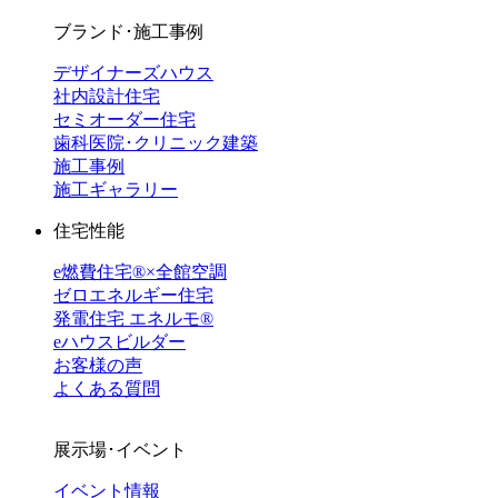
ブランド･施工事例
デザイナーズハウス
社内設計住宅
セミオーダー住宅
歯科医院･クリニック建築
施工事例
施工ギャラリー
住宅性能
e燃費住宅®︎×全館空調
ゼロエネルギー住宅
発電住宅 エネルモ®
eハウスビルダー
お客様の声
よくある質問
展示場･イベント
イベント情報