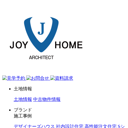
ジョイホーム｜岩手県｜全館空調・デザイナーズハウス
土地情報
土地情報
中古物件情報
ブランド
施工事例
デザイナーズハウス
社内設計住宅
高性能注文住宅 Sシ