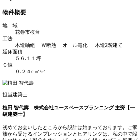
物件概要
地 域
花巻市桜台
工法
木造軸組 Ｗ断熱 オール電化 木造2階建て
延床面積
５６.１１坪
Ｃ値
０.２４c ㎡/㎡
担当建築士
植田 智代壽
株式会社ユースペースプランニング 主旁【一
級建築士】
初めてお会いしたところから設計は始まっております。ご家
族から受けるインプレッションとヒアリングは、私の中で設